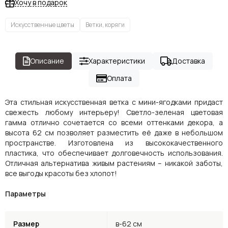
Хочу в подарок
Искусственные цветы
Ветки, коряги
Описание
Характеристики
Доставка
Оплата
Эта стильная искусственная ветка с мини-ягодками придаст
свежесть любому интерьеру! Светло-зеленая цветовая
гамма отлично сочетается со всеми оттенками декора, а
высота 62 см позволяет разместить её даже в небольшом
пространстве. Изготовлена из высококачественного
пластика, что обеспечивает долговечность использования.
Отличная альтернатива живым растениям – никакой заботы,
все выгоды красоты без хлопот!
Параметры
Размер
в-62 см