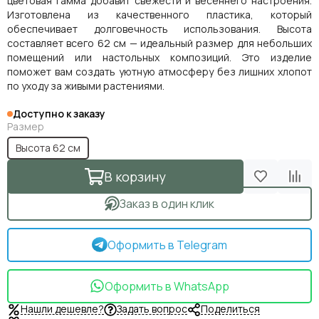
цветовая гамма добавит свежести и весеннего настроения.
Изготовлена из качественного пластика, который
обеспечивает долговечность использования. Высота
составляет всего 62 см — идеальный размер для небольших
помещений или настольных композиций. Это изделие
поможет вам создать уютную атмосферу без лишних хлопот
по уходу за живыми растениями.
Доступно к заказу
Размер
Высота 62 см
В корзину
Заказ в один клик
Оформить в Telegram
Оформить в WhatsApp
Нашли дешевле?
Задать вопрос
Поделиться