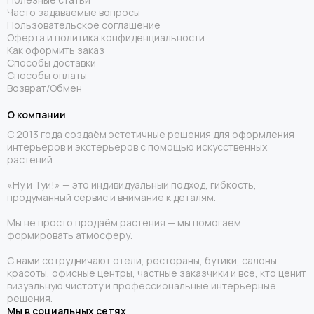
Часто задаваемые вопросы
Пользовательское соглашение
Оферта и политика конфиденциальности
Как оформить заказ
Способы доставки
Способы оплаты
Возврат/Обмен
О компании
С 2013 года создаём эстетичные решения для оформления
интерьеров и экстерьеров с помощью искусственных
растений.
«Ну и Туи!» — это индивидуальный подход, гибкость,
продуманный сервис и внимание к деталям.
Мы не просто продаём растения — мы помогаем
формировать атмосферу.
С нами сотрудничают отели, рестораны, бутики, салоны
красоты, офисные центры, частные заказчики и все, кто ценит
визуальную чистоту и профессиональные интерьерные
решения.
Мы в социальных сетях