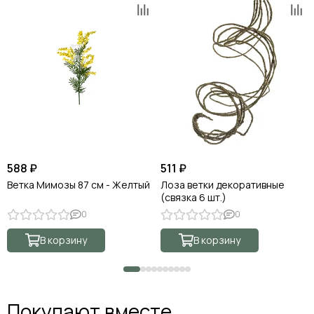
588 ₽
511 ₽
Ветка Мимозы 87 см - Желтый
Лоза ветки декоративные
(связка 6 шт.)
0
0
В корзину
В корзину
Покупают вместе