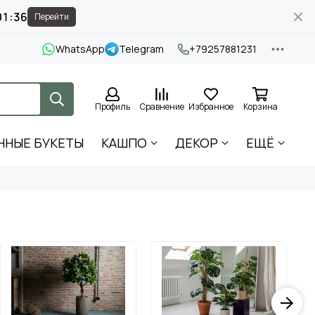
01:35
Перейти
WhatsApp
Telegram
+79257881231
Профиль
Сравнение
Избранное
Корзина
ННЫЕ БУКЕТЫ
КАШПО
ДЕКОР
ЕЩЁ