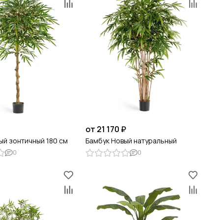
от 21 170 ₽
ый зонтичный 180 см
Бамбук Новый натуральный
0
0