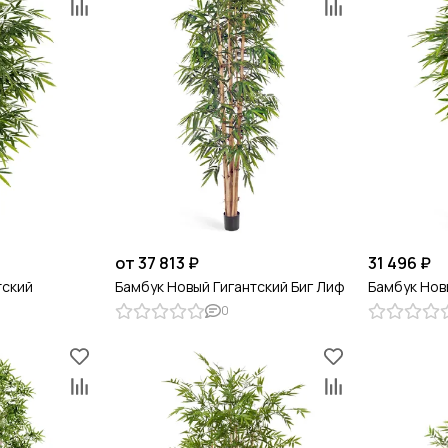
от 37 813 ₽
31 496 ₽
тский
Бамбук Новый Гигантский Биг Лиф
Бамбук Нов
0