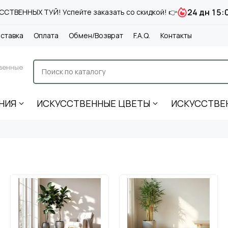
24 дн 15:
СТВЕННЫХ ТУЙ! Успейте заказать со скидкой! 👉
ставка
Оплата
Обмен/Возврат
F.A.Q.
Контакты
венные
НИЯ
ИСКУССТВЕННЫЕ ЦВЕТЫ
ИСКУССТВЕ