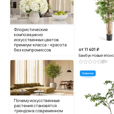
Флористические
композиции из
искусственных цветов
премиум-класса – красота
от 11 401 ₽
без компромиссов
Бамбук Новый японс
0
Почему искусственные
растения становятся
трендом в современном