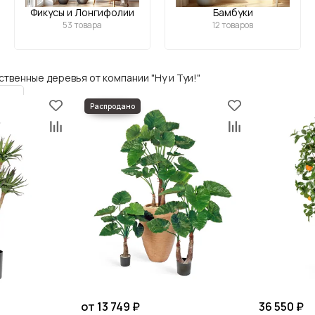
Фикусы и Лонгифолии
Бамбуки
53 товара
12 товаров
твенные деревья от компании "Ну и Туи!"
от 13 749 ₽
36 550 ₽