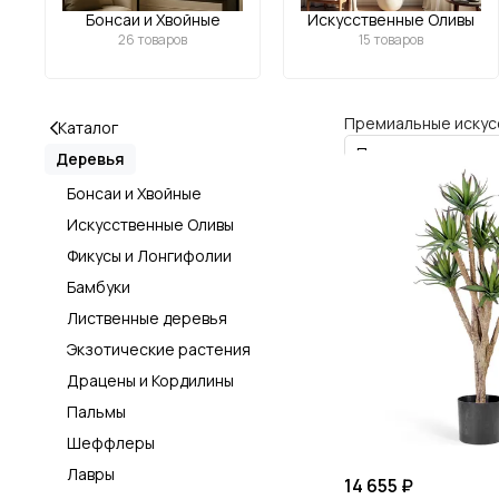
Бонсаи и Хвойные
Искусственные Оливы
26 товаров
15 товаров
Премиальные искусс
Каталог
Деревья
Бонсаи и Хвойные
Искусственные Оливы
Фикусы и Лонгифолии
Бамбуки
Лиственные деревья
Экзотические растения
Драцены и Кордилины
Пальмы
Шеффлеры
Лавры
14 655 ₽