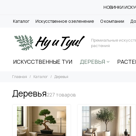
НОВИНКИ ИСКУС
Каталог
Искусственное озеленение
О компании
До
Премиальные искусст
растения
ИСКУССТВЕННЫЕ ТУИ
ДЕРЕВЬЯ
РАСТЕ
Главная
Каталог
Деревья
Деревья