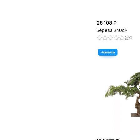
28 108 ₽
Береза 240см
0