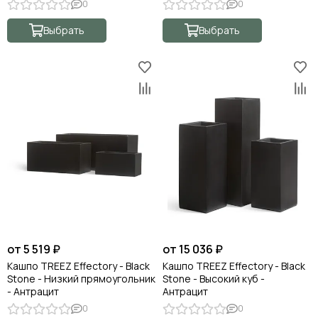
0
0
Выбрать
Выбрать
от 5 519 ₽
от 15 036 ₽
Кашпо TREEZ Effectory - Black
Кашпо TREEZ Effectory - Black
Stone - Низкий прямоугольник
Stone - Высокий куб -
- Антрацит
Антрацит
0
0