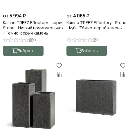
от 5 994 ₽
от 4 085 ₽
Кашпо TREEZ Effectory - серия
Кашпо TREEZ Effectory - Stone
Stone - Низкий прямоугольник
- Куб - Тёмно-серый камень
- Тёмно-серый камень
0
0
Выбрать
Выбрать