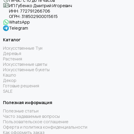
Пн-Вс: с 10 до 18 часов
ИП Губенко Дмитрий Игоревич
ИНН:
772791266706
ОГРН:
318502900015615
WhatsApp
Telegram
Каталог
Искусственные Туи
Деревья
Растения
Искусственные цветы
Искусственные букеты
Кашпо
Декор
Готовые решения
SALE
Полезная информация
Полезные статьи
Часто задаваемые вопросы
Пользовательское соглашение
Оферта и политика конфиденциальности
Как оформить заказ