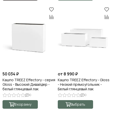
50 034 ₽
от 8 990 ₽
Кашпо TREEZ Effectory - серия
Кашпо TREEZ Effectory - Gloss
Gloss - Высокий Дивайдер -
- Низкий прямоугольник -
белый глянцевый лак
Белый глянцевый лак
0
0
В корзину
Выбрать