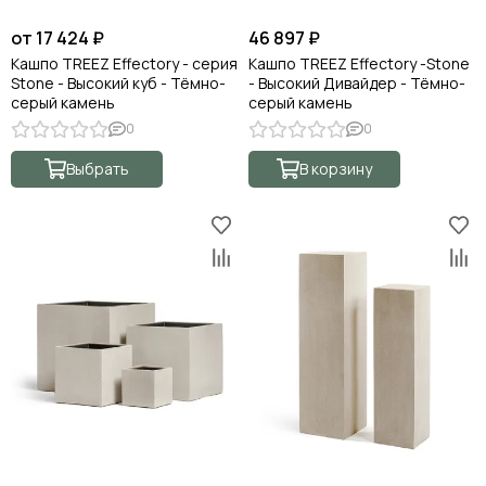
от 17 424 ₽
46 897 ₽
Кашпо TREEZ Effectory - серия
Кашпо TREEZ Effectory -Stone
Stone - Высокий куб - Тёмно-
- Высокий Дивайдер - Тёмно-
серый камень
серый камень
0
0
Выбрать
В корзину