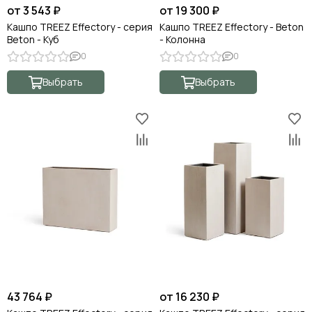
от 3 543 ₽
от 19 300 ₽
Кашпо TREEZ Effectory - серия
Кашпо TREEZ Effectory - Beton
Beton - Куб
- Колонна
0
0
Выбрать
Выбрать
43 764 ₽
от 16 230 ₽