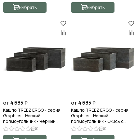
Выбрать
Выбрать
от 4 685 ₽
от 4 685 ₽
Кашпо TREEZ ERGO - серия
Кашпо TREEZ ERGO - серия
Graphics - Низкий
Graphics - Низкий
прямоугольник - Чёрный
прямоугольник - Окись с
графит
медной патиной
0
0