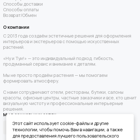
Способы доставки
Способы оплаты
Возврат/Обмен
О компании
С 2013 года создаём эстетичные решения для оформления
интерьеров и экстерьеров с помощью искусственных
растений.
«Ну и Туи!» — это индивидуальный подход, гибкость,
продуманный сервис и внимание к деталям.
Мы не просто продаём растения — мы помогаем
формировать атмосферу.
С нами сотрудничают отели, рестораны, бутики, салоны
красоты, офисные центры, частные заказчики и все, кто ценит
визуальную чистоту и профессиональные интерьерные
решения.
Мы в социальных сетях
Этот сайт использует cookie-файлы и другие
технологии, чтобы помочь Вам в навигации, а также
для предоставления лучшего пользовательского