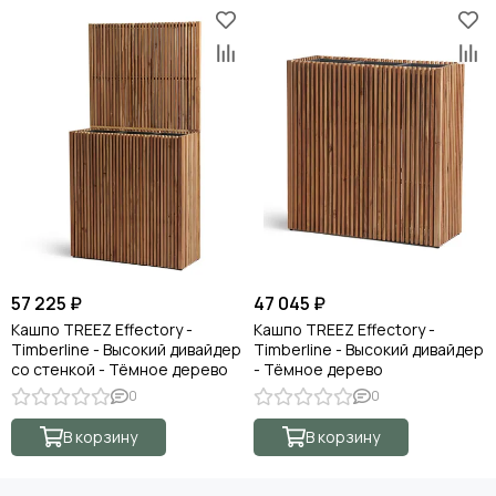
57 225 ₽
47 045 ₽
Кашпо TREEZ Effectory -
Кашпо TREEZ Effectory -
Timberline - Высокий дивайдер
Timberline - Высокий дивайдер
со стенкой - Тёмное дерево
- Тёмное дерево
0
0
В корзину
В корзину