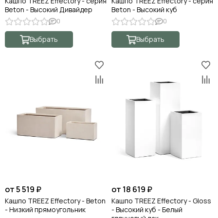
Кашпо TREEZ Effectory - серия
Кашпо TREEZ Effectory - серия
Beton - Высокий Дивайдер
Beton - Высокий куб
0
0
Выбрать
Выбрать
от 5 519 ₽
от 18 619 ₽
Кашпо TREEZ Effectory - Beton
Кашпо TREEZ Effectory - Gloss
- Низкий прямоугольник
- Высокий куб - Белый