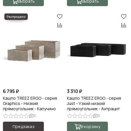
Выбрать
Выбрать
6 795 ₽
3 310 ₽
Кашпо TREEZ ERGO - серия
Кашпо TREEZ ERGO - серия
Graphics - Низкий
Just - Узкий низкий
прямоугольник - Капучино
прямоугольник - Антрацит
0
0
Предзаказ
В корзину