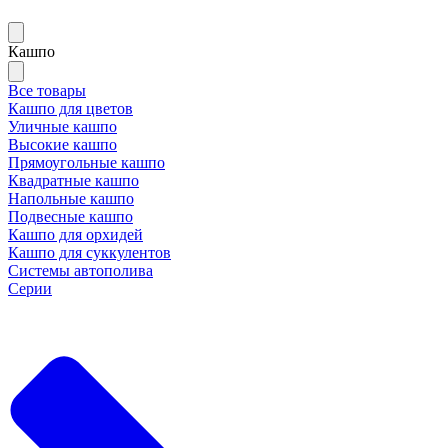
Кашпо
Все товары
Кашпо для цветов
Уличные кашпо
Высокие кашпо
Прямоугольные кашпо
Квадратные кашпо
Напольные кашпо
Подвесные кашпо
Кашпо для орхидей
Кашпо для суккулентов
Системы автополива
Серии