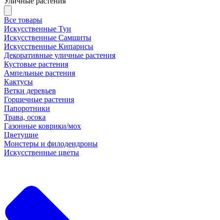
Уличные растения
Все товары
Искусственные Туи
Искусственные Самшиты
Искусственные Кипарисы
Декоративные уличные растения
Кустовые растения
Ампельные растения
Кактусы
Ветки деревьев
Горшечные растения
Папоротники
Трава, осока
Газонные коврики/мох
Цветущие
Монстеры и филодендроны
Искусственные цветы