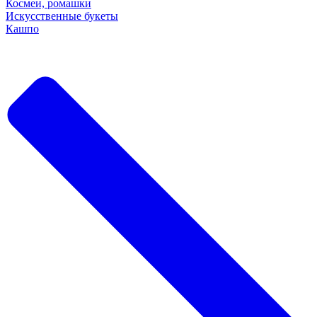
Космеи, ромашки
Искусственные букеты
Кашпо