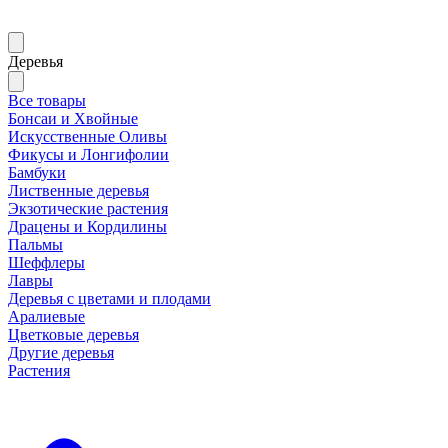
Деревья
Все товары
Бонсаи и Хвойные
Искусственные Оливы
Фикусы и Лонгифолии
Бамбуки
Лиственные деревья
Экзотические растения
Драцены и Кордилины
Пальмы
Шеффлеры
Лавры
Деревья с цветами и плодами
Аралиевые
Цветковые деревья
Другие деревья
Растения