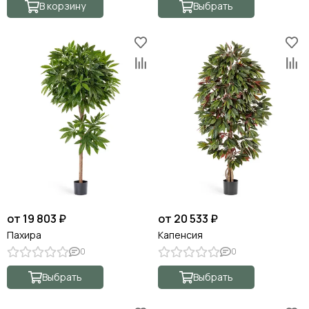
В корзину
Выбрать
от 19 803 ₽
от 20 533 ₽
Пахира
Капенсия
0
0
Выбрать
Выбрать