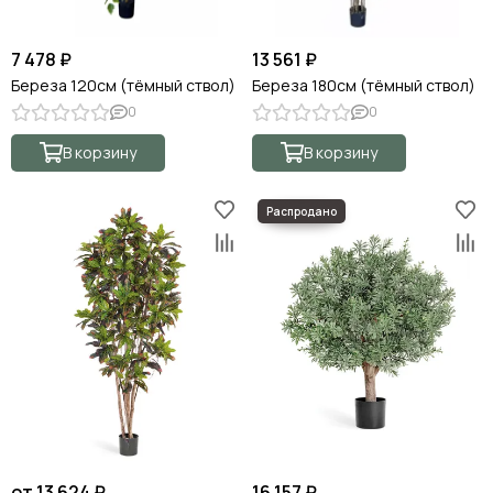
7 478 ₽
13 561 ₽
Береза 120см (тёмный ствол)
Береза 180см (тёмный ствол)
0
0
В корзину
В корзину
от 13 624 ₽
16 157 ₽