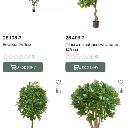
28 108 ₽
28 403 ₽
Береза 240см
Гинкго на забавном стволе
145 см
0
0
В корзину
В корзину