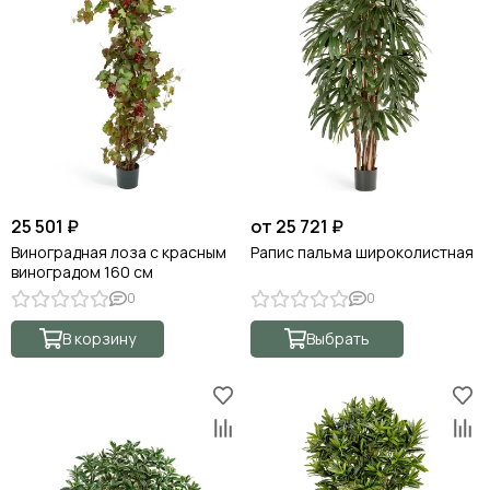
25 501 ₽
от 25 721 ₽
Виноградная лоза с красным
Рапис пальма широколистная
виноградом 160 см
0
0
В корзину
Выбрать