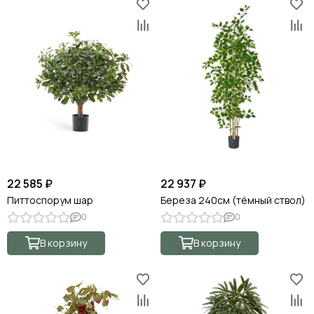
22 585 ₽
22 937 ₽
Питтоспорум шар
Береза 240см (тёмный ствол)
0
0
В корзину
В корзину