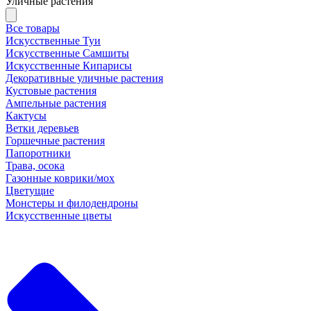
Уличные растения
Все товары
Искусственные Туи
Искусственные Самшиты
Искусственные Кипарисы
Декоративные уличные растения
Кустовые растения
Ампельные растения
Кактусы
Ветки деревьев
Горшечные растения
Папоротники
Трава, осока
Газонные коврики/мох
Цветущие
Монстеры и филодендроны
Искусственные цветы