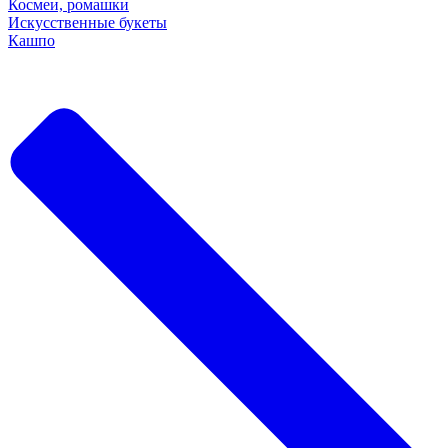
Космеи, ромашки
Искусственные букеты
Кашпо