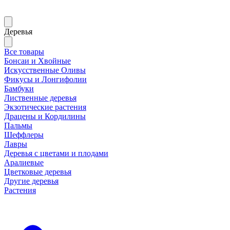
Деревья
Все товары
Бонсаи и Хвойные
Искусственные Оливы
Фикусы и Лонгифолии
Бамбуки
Лиственные деревья
Экзотические растения
Драцены и Кордилины
Пальмы
Шеффлеры
Лавры
Деревья с цветами и плодами
Аралиевые
Цветковые деревья
Другие деревья
Растения