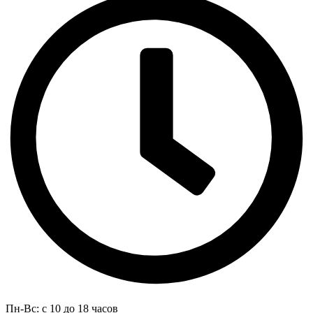
Пн-Вс: с 10 до 18 часов