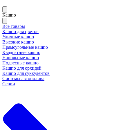
Кашпо
Все товары
Кашпо для цветов
Уличные кашпо
Высокие кашпо
Прямоугольные кашпо
Квадратные кашпо
Напольные кашпо
Подвесные кашпо
Кашпо для орхидей
Кашпо для суккулентов
Системы автополива
Серии