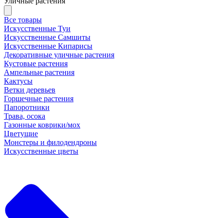
Уличные растения
Все товары
Искусственные Туи
Искусственные Самшиты
Искусственные Кипарисы
Декоративные уличные растения
Кустовые растения
Ампельные растения
Кактусы
Ветки деревьев
Горшечные растения
Папоротники
Трава, осока
Газонные коврики/мох
Цветущие
Монстеры и филодендроны
Искусственные цветы