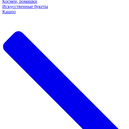
Космеи, ромашки
Искусственные букеты
Кашпо