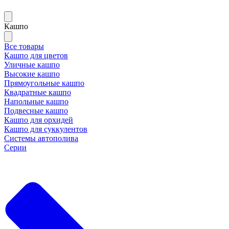
Кашпо
Все товары
Кашпо для цветов
Уличные кашпо
Высокие кашпо
Прямоугольные кашпо
Квадратные кашпо
Напольные кашпо
Подвесные кашпо
Кашпо для орхидей
Кашпо для суккулентов
Системы автополива
Серии