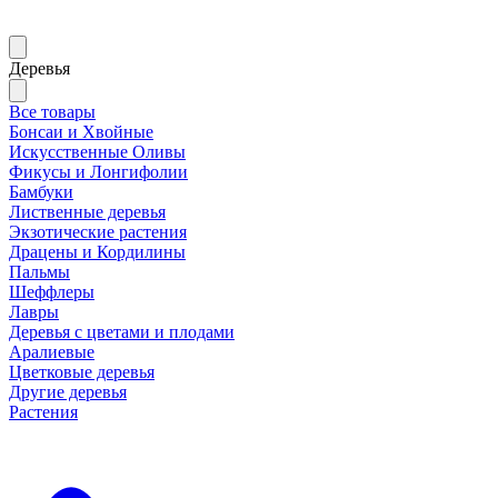
Деревья
Все товары
Бонсаи и Хвойные
Искусственные Оливы
Фикусы и Лонгифолии
Бамбуки
Лиственные деревья
Экзотические растения
Драцены и Кордилины
Пальмы
Шеффлеры
Лавры
Деревья с цветами и плодами
Аралиевые
Цветковые деревья
Другие деревья
Растения