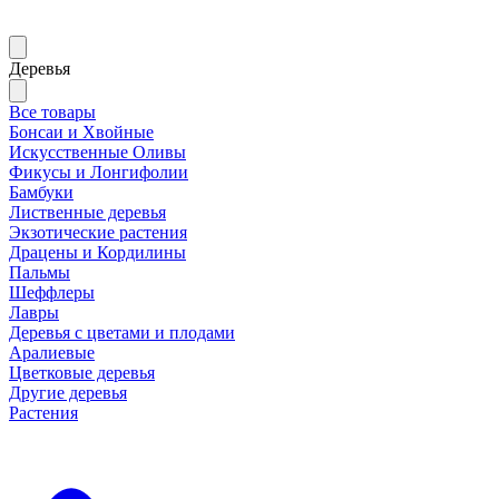
Деревья
Все товары
Бонсаи и Хвойные
Искусственные Оливы
Фикусы и Лонгифолии
Бамбуки
Лиственные деревья
Экзотические растения
Драцены и Кордилины
Пальмы
Шеффлеры
Лавры
Деревья с цветами и плодами
Аралиевые
Цветковые деревья
Другие деревья
Растения