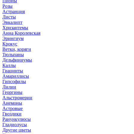
Пионы
Розы
Астранция
Листы
Эвкалипт
Хризантемы
Анна Королевская
Эрингиум
Крокус
Ветки, коряги
Тюльпаны
Дельфиниумы
Каллы
Гиацинты
Амариллисы
Гипсофилы
Лилии
Георгины
Альстромерии
Анемоны
Астровые
Гвоздики
Ранункулюсы
Гладиолусы
Другие цветы