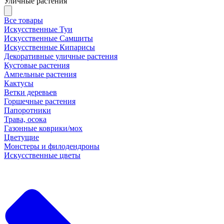
Уличные растения
Все товары
Искусственные Туи
Искусственные Самшиты
Искусственные Кипарисы
Декоративные уличные растения
Кустовые растения
Ампельные растения
Кактусы
Ветки деревьев
Горшечные растения
Папоротники
Трава, осока
Газонные коврики/мох
Цветущие
Монстеры и филодендроны
Искусственные цветы