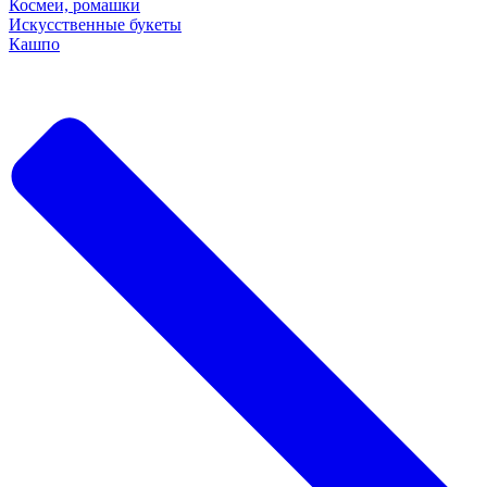
Космеи, ромашки
Искусственные букеты
Кашпо