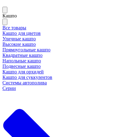
Кашпо
Все товары
Кашпо для цветов
Уличные кашпо
Высокие кашпо
Прямоугольные кашпо
Квадратные кашпо
Напольные кашпо
Подвесные кашпо
Кашпо для орхидей
Кашпо для суккулентов
Системы автополива
Серии