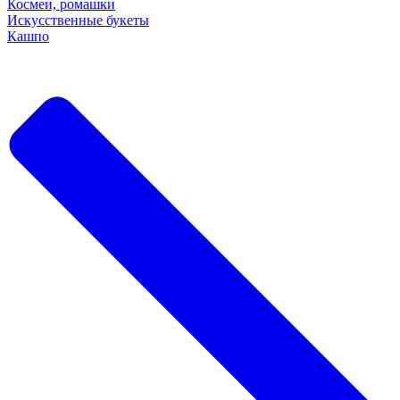
Космеи, ромашки
Искусственные букеты
Кашпо