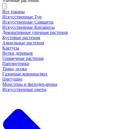
Уличные растения
Все товары
Искусственные Туи
Искусственные Самшиты
Искусственные Кипарисы
Декоративные уличные растения
Кустовые растения
Ампельные растения
Кактусы
Ветки деревьев
Горшечные растения
Папоротники
Трава, осока
Газонные коврики/мох
Цветущие
Монстеры и филодендроны
Искусственные цветы