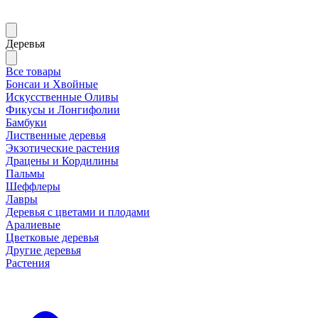
Деревья
Все товары
Бонсаи и Хвойные
Искусственные Оливы
Фикусы и Лонгифолии
Бамбуки
Лиственные деревья
Экзотические растения
Драцены и Кордилины
Пальмы
Шеффлеры
Лавры
Деревья с цветами и плодами
Аралиевые
Цветковые деревья
Другие деревья
Растения