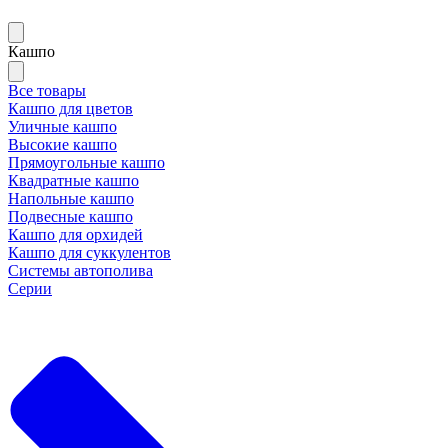
Кашпо
Все товары
Кашпо для цветов
Уличные кашпо
Высокие кашпо
Прямоугольные кашпо
Квадратные кашпо
Напольные кашпо
Подвесные кашпо
Кашпо для орхидей
Кашпо для суккулентов
Системы автополива
Серии