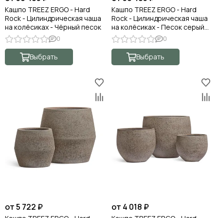
Кашпо TREEZ ERGO - Hard
Кашпо TREEZ ERGO - Hard
Rock - Цилиндрическая чаша
Rock - Цилиндрическая чаша
на колёсиках - Чёрный песок
на колёсиках - Песок серый
беж
0
0
Выбрать
Выбрать
от 5 722 ₽
от 4 018 ₽