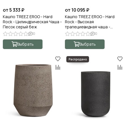
от 5 333 ₽
от 10 095 ₽
Кашпо TREEZ ERGO - Hard
Кашпо TREEZ ERGO - Hard
Rock - Цилиндрическая Чаша -
Rock - Высокая
Песок серый беж
трапециевидная чаша -
Чёрный песок
0
0
Выбрать
Выбрать