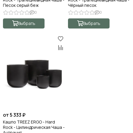
Песок серый беж
Чёрный песок
0
0
Выбрать
Выбрать
от 5 333 ₽
Кашпо TREEZ ERGO - Hard
Rock - Цилиндрическая Чаша -
Антрацит