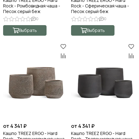
Кашпо TREEZ ERGO - Hard
Кашпо TREEZ ERGO - Hard
Rock - Ромбовидная чаша -
Rock - Сферическая чаша -
Песок серый беж
Песок серый беж
0
0
Выбрать
Выбрать
от 4 341 ₽
от 4 341 ₽
Кашпо TREEZ ERGO - Hard
Кашпо TREEZ ERGO - Hard
Rock - Трапециевидная чаша -
Rock - Трапециевидная чаша -