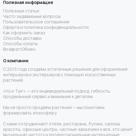
Полезная информация
Полезные статьи
Часто задаваемые вопросы
Пользовательское соглашение
Оферта и политика конфиденциальности
Как оформить заказ
Способы доставки
Способы оплаты
Возврат/Обмен
О компании
С 2013 года создаём эстетичные решения для оформления
интерьеров и экстерьеров с помощью искусственных
растений.
«Ну и Туи!» — это индивидуальный подход, гибкость,
продуманный сервис и внимание к деталям.
Мы не просто продаём растения — мы помогаем
формировать атмосферу.
С нами сотрудничают отели, рестораны, бутики, салоны
красоты, офисные центры, частные заказчики и все, кто ценит
визуальную чистоту и профессиональные интерьерные