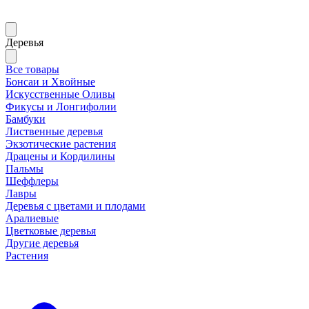
Деревья
Все товары
Бонсаи и Хвойные
Искусственные Оливы
Фикусы и Лонгифолии
Бамбуки
Лиственные деревья
Экзотические растения
Драцены и Кордилины
Пальмы
Шеффлеры
Лавры
Деревья с цветами и плодами
Аралиевые
Цветковые деревья
Другие деревья
Растения