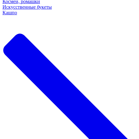
Космеи, ромашки
Искусственные букеты
Кашпо