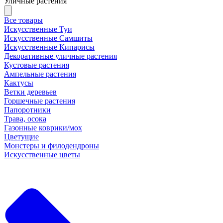
Уличные растения
Все товары
Искусственные Туи
Искусственные Самшиты
Искусственные Кипарисы
Декоративные уличные растения
Кустовые растения
Ампельные растения
Кактусы
Ветки деревьев
Горшечные растения
Папоротники
Трава, осока
Газонные коврики/мох
Цветущие
Монстеры и филодендроны
Искусственные цветы