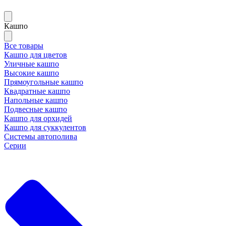
Кашпо
Все товары
Кашпо для цветов
Уличные кашпо
Высокие кашпо
Прямоугольные кашпо
Квадратные кашпо
Напольные кашпо
Подвесные кашпо
Кашпо для орхидей
Кашпо для суккулентов
Системы автополива
Серии