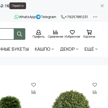
42:15
Перейти
WhatsApp
Telegram
+79257881231
Профиль
Сравнение
Избранное
Корзина
ННЫЕ БУКЕТЫ
КАШПО
ДЕКОР
ЕЩЁ