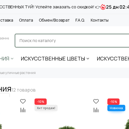
25 дн 02:
СТВЕННЫХ ТУЙ! Успейте заказать со скидкой! 👉
ставка
Оплата
Обмен/Возврат
F.A.Q.
Контакты
венные
НИЯ
ИСКУССТВЕННЫЕ ЦВЕТЫ
ИСКУССТВЕ
ые уличные растения
ния
−10%
−10%