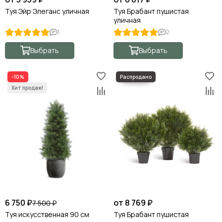
Туя Эйр Элеганс уличная
Туя Брабант пушистая
уличная
1
2
Выбрать
Выбрать
−10%
6 750 ₽
от 8 769 ₽
7 500 ₽
Туя искусственная 90 см
Туя Брабант пушистая