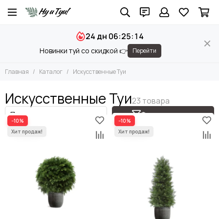
24 дн 06:25:14
Новинки туй со скидкой 👉
Перейти
Главная
Каталог
Искусственные Туи
Искусственные Туи
Фильтр товаров
−10%
−10%