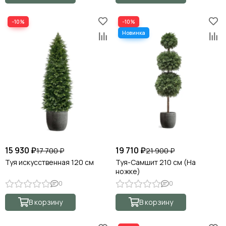
−10%
−10%
15 930 ₽
19 710 ₽
17 700 ₽
21 900 ₽
Туя искусственная 120 см
Туя-Самшит 210 см (На
ножке)
0
0
В корзину
В корзину