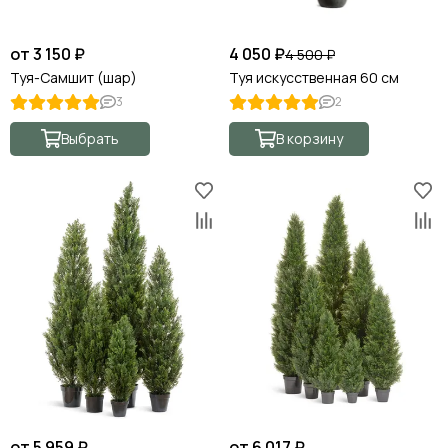
от 3 150 ₽
4 050 ₽
4 500 ₽
Туя-Самшит (шар)
Туя искусственная 60 см
3
2
Выбрать
В корзину
от 5 959 ₽
от 6 017 ₽