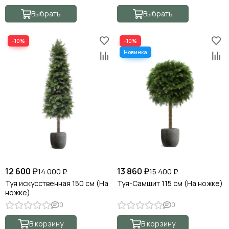
Выбрать
Выбрать
−10%
−10%
12 600 ₽
13 860 ₽
14 000 ₽
15 400 ₽
Туя искусственная 150 см (На
Туя-Самшит 115 см (На ножке)
ножке)
0
0
В корзину
В корзину