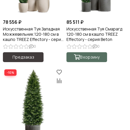
78 556 ₽
85 511 ₽
Искусственная Туя Западная
Искусственная Туя Смарагд
Можжевельник 120-180 см в
120-180 см в кашпо TREEZ
кашпо TREEZ Effectory - серия
Effectory - серия Beton
Beton
0
0
Предзаказ
В корзину
−10%