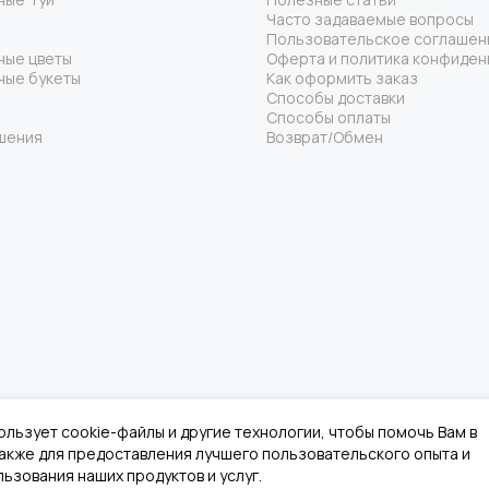
Часто задаваемые вопросы
Пользовательское соглашен
ные цветы
Оферта и политика конфиден
ные букеты
Как оформить заказ
Способы доставки
Способы оплаты
шения
Возврат/Обмен
ользует cookie-файлы и другие технологии, чтобы помочь Вам в
 также для предоставления лучшего пользовательского опыта и
ьзования наших продуктов и услуг.