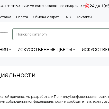
24 дн 19:
СТВЕННЫХ ТУЙ! Успейте заказать со скидкой! 👉
ставка
Оплата
Обмен/Возврат
F.A.Q.
Контакты
венные
НИЯ
ИСКУССТВЕННЫЕ ЦВЕТЫ
ИСКУССТВЕ
циальности
этой причине, мы разработали Политику Конфиденциальности, к
ми соблюдения конфиденциальности и сообщите нам, если у вас