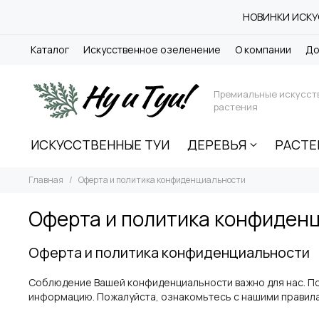
НОВИНКИ ИСКУС
Каталог
Искусственное озеленение
О компании
До
Премиальные искусст
растения
ИСКУССТВЕННЫЕ ТУИ
ДЕРЕВЬЯ
РАСТЕ
Главная
Оферта и политика конфиденциальности
Оферта и политика конфиден
Оферта и политика конфиденциальности
Соблюдение Вашей конфиденциальности важно для нас. По 
информацию. Пожалуйста, ознакомьтесь с нашими правила