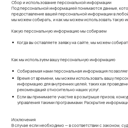
Сбор и использование персональной информации
Под персональной информацией понимаются данные, котор
предоставление вашей персональной информации в любой 
мы можем собирать, и как мы можем использовать такую 
Какую персональную информацию мы собираем
Когда вы оставляете заявку на сайте, мы можем собира
Как мы используем вашу персональную информацию
Собираемая нами персональная информация позволяет н
Время от времени, мы можем использовать вашу персо
информацию для внутренних целей, таких как проведени
рекомендаций относительно наших услуг.
Если вы принимаете участие в розыгрыше призов, кон
управления такими программами. Раскрытие информаци
Исключения
В случае если необходимо — в соответствии с законом, су