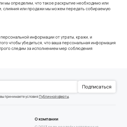
ли мы определим, что такое раскрытие необходимо или
ии, слияния или продажи мы можем передать собираемую
персональной информации от утраты, кражи, и
 того чтобы убедиться, что ваша персональная информация
строго следим за исполнением мер соблюдения
Подписаться
 вы принимаете условия
Публичной оферты
.
О компании
С 2013 года создаём эстетичные