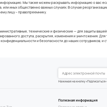
 информацию. Мы также можем раскрывать информацию о вас ес
, или иных общественно важных случаях. В случае реорганизац
му лицу – правопреемнику.
нистративные, технические и физические — для защиты вашей 
ированного доступа, раскрытия, изменения и уничтожения. Для
 конфиденциальности и безопасности до наших сотрудников, и 
Нажимая на кнопку «Подписаться»
Полезная информация
ные Туи
Полезные статьи