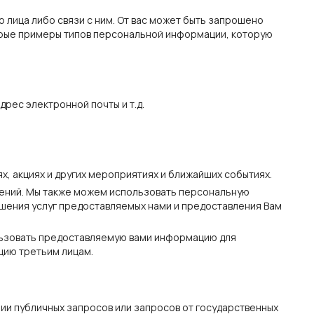
лица либо связи с ним. От вас может быть запрошено
орые примеры типов персональной информации, которую
рес электронной почты и т.д.
, акциях и других мероприятиях и ближайших событиях.
ений. Мы также можем использовать персональную
учшения услуг предоставляемых нами и предоставления Вам
льзовать предоставляемую вами информацию для
цию третьим лицам.
нии публичных запросов или запросов от государственных