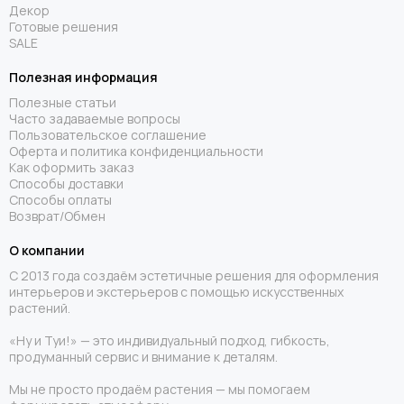
Декор
Готовые решения
SALE
Полезная информация
Полезные статьи
Часто задаваемые вопросы
Пользовательское соглашение
Оферта и политика конфиденциальности
Как оформить заказ
Способы доставки
Способы оплаты
Возврат/Обмен
О компании
С 2013 года создаём эстетичные решения для оформления
интерьеров и экстерьеров с помощью искусственных
растений.
«Ну и Туи!» — это индивидуальный подход, гибкость,
продуманный сервис и внимание к деталям.
Мы не просто продаём растения — мы помогаем