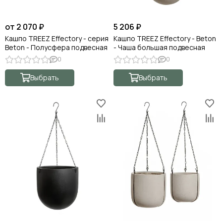
от 2 070 ₽
5 206 ₽
Кашпо TREEZ Effectory - серия
Кашпо TREEZ Effectory - Beton
Beton - Полусфера подвесная
- Чаша большая подвесная
0
0
Выбрать
Выбрать