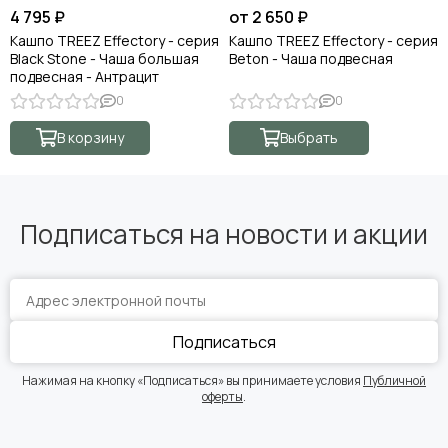
4 795 ₽
от 2 650 ₽
Кашпо TREEZ Effectory - серия
Кашпо TREEZ Effectory - серия
Black Stone - Чаша большая
Beton - Чаша подвесная
подвесная - Антрацит
0
0
В корзину
Выбрать
Подписаться на новости и акции
Подписаться
Нажимая на кнопку «Подписаться» вы принимаете условия
Публичной
оферты
.