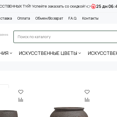
25 дн 06:
СТВЕННЫХ ТУЙ! Успейте заказать со скидкой! 👉
ставка
Оплата
Обмен/Возврат
F.A.Q.
Контакты
венные
НИЯ
ИСКУССТВЕННЫЕ ЦВЕТЫ
ИСКУССТВЕ