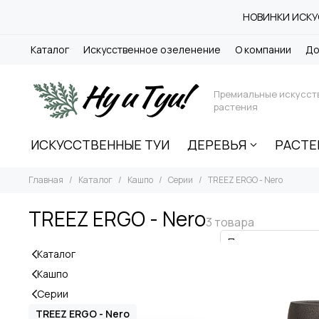
НОВИНКИ ИСКУС
Каталог
Искусственное озеленение
О компании
До
Премиальные искусст
растения
ИСКУССТВЕННЫЕ ТУИ
ДЕРЕВЬЯ
РАСТЕ
Главная
Каталог
Кашпо
Серии
TREEZ ERGO - Nero
TREEZ ERGO - Nero
Каталог
Кашпо
Серии
TREEZ ERGO - Nero