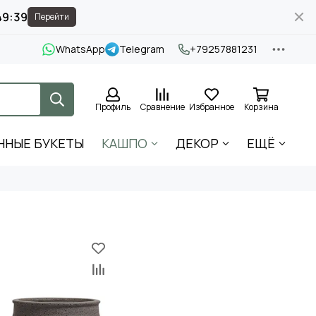
49:39
Перейти
WhatsApp
Telegram
+79257881231
Профиль
Сравнение
Избранное
Корзина
ННЫЕ БУКЕТЫ
КАШПО
ДЕКОР
ЕЩЁ