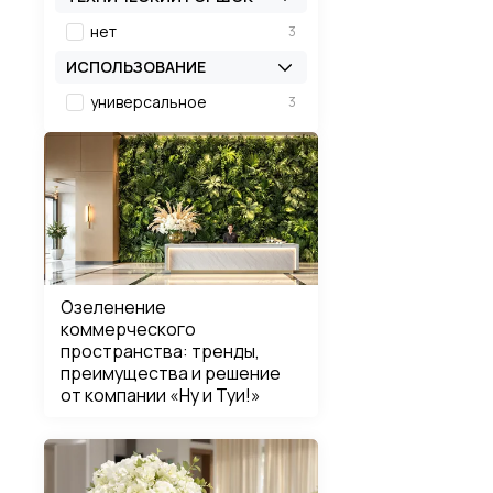
нет
3
ИСПОЛЬЗОВАНИЕ
универсальное
3
Озеленение
коммерческого
пространства: тренды,
преимущества и решение
от компании «Ну и Туи!»