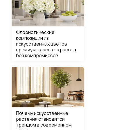
Флористические
композиции из
искусственных цветов
премиум-класса – красота
без компромиссов
Почему искусственные
растения становятся
трендом в современном