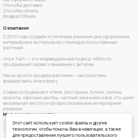
Способы доставки
Способы оплаты
Возврат/Обмен
О компании
С 2013 года создаём эстетичные решения для оформления
интерьеров и экстерьеров с помощью искусственных
растений.
«Ну и Туи!» — это индивидуальный подход, гибкость,
продуманный сервис и внимание к деталям.
Мы не просто продаём растения — мы помогаем
формировать атмосферу.
С нами сотрудничают отели, рестораны, бутики, салоны
красоты, офисные центры, частные заказчики и все, кто ценит
визуальную чистоту и профессиональные интерьерные
решения.
Мы в социальных сетях
Этот сайт использует cookie-файлы и другие
технологии, чтобы помочь Вам в навигации, а также
для предоставления лучшего пользовательского