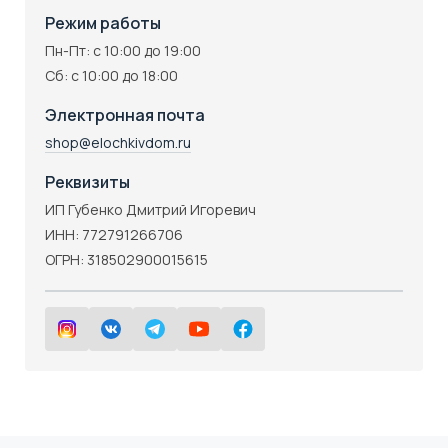
Режим работы
Пн-Пт: с 10:00 до 19:00
Сб: с 10:00 до 18:00
Электронная почта
shop@elochkivdom.ru
Реквизиты
ИП Губенко Дмитрий Игоревич
ИНН: 772791266706
ОГРН: 318502900015615