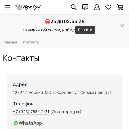
25 дн 02:53:39
Новинки туй со скидкой 👉
Перейти
Главная
Контакты
Контакты
Адрес
127247, Россия, МО, г. Королёв ул. Силикатная д.74
Телефон
+7 (925) 788-12-31
(Отдел продаж)
WhatsApp