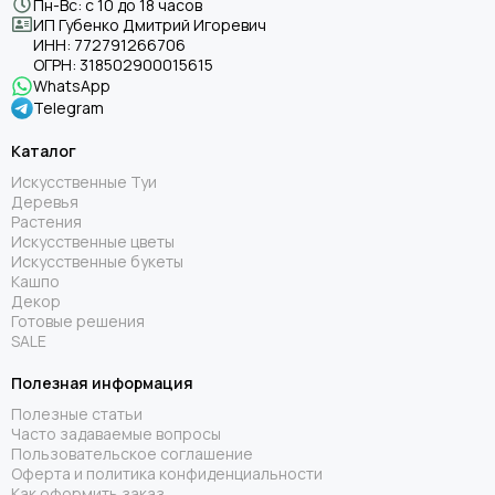
Пн-Вс: с 10 до 18 часов
ИП Губенко Дмитрий Игоревич
ИНН:
772791266706
ОГРН:
318502900015615
WhatsApp
Telegram
Каталог
Искусственные Туи
Деревья
Растения
Искусственные цветы
Искусственные букеты
Кашпо
Декор
Готовые решения
SALE
Полезная информация
Полезные статьи
Часто задаваемые вопросы
Пользовательское соглашение
Оферта и политика конфиденциальности
Как оформить заказ