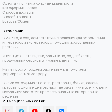
Оферта и политика конфиденциальности
Как оформить заказ
Способы доставки
Способы оплаты
Возврат/Обмен
О компании
С 2013 года создаём эстетичные решения для оформления
интерьеров и экстерьеров с помощью искусственных
растений.
«Ну и Туи!» — это индивидуальный подход, гибкость,
продуманный сервис и внимание к деталям.
Мы не просто продаём растения — мы помогаем
формировать атмосферу.
С нами сотрудничают отели, рестораны, бутики, салоны
красоты, офисные центры, частные заказчики и все, кто ценит
визуальную чистоту и профессиональные интерьерные
решения.
Мы в социальных сетях