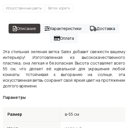
Искусственные цветы
Ветки, коряги
Описание
Характеристики
Доставка
Оплата
Эта стильная зеленая ветка Salex добавит свежести вашему
интерьеру! Изготовленная из высококачественного
пластика, она легкая и безопасная. Высота составляет всего
55 см, что делает её идеальной для украшения любой
комнаты. Устойчивая к выгоранию на солнце, эта
искусственная ветвь сохранит свой яркий цвет на протяжении
долгого времени.
Параметры
Размер
в-55 см