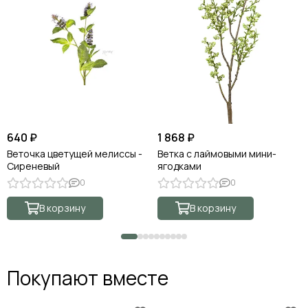
640 ₽
1 868 ₽
Веточка цветущей мелиссы -
Ветка с лаймовыми мини-
Сиреневый
ягодками
0
0
В корзину
В корзину
Покупают вместе