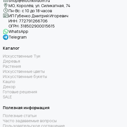
shop@elochkivdom.ru
МО, Королёв, ул. Силикатная, 74
Пн-Вс: с 10 до 18 часов
ИП Губенко Дмитрий Игоревич
ИНН:
772791266706
ОГРН:
318502900015615
WhatsApp
Telegram
Каталог
Искусственные Туи
Деревья
Растения
Искусственные цветы
Искусственные букеты
Кашпо
Декор
Готовые решения
SALE
Полезная информация
Полезные статьи
Часто задаваемые вопросы
Пользовательское соглашение