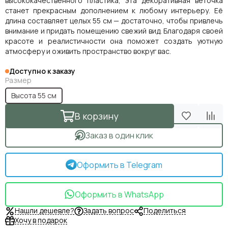
высококачественного пластика, эта декоративная веточка
станет прекрасным дополнением к любому интерьеру. Её
длина составляет целых 55 см — достаточно, чтобы привлечь
внимание и придать помещению свежий вид. Благодаря своей
красоте и реалистичности она поможет создать уютную
атмосферу и оживить пространство вокруг вас.
Доступно к заказу
Размер
Высота 55 см
В корзину
Заказ в один клик
Оформить в Telegram
Оформить в WhatsApp
Нашли дешевле?
Задать вопрос
Поделиться
Хочу в подарок