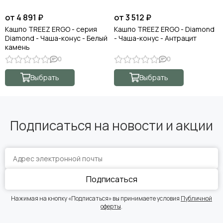
от 4 891 ₽
от 3 512 ₽
Кашпо TREEZ ERGO - серия
Кашпо TREEZ ERGO - Diamond
Diamond - Чаша-конус - Белый
- Чаша-конус - Антрацит
камень
0
0
Выбрать
Выбрать
Подписаться на новости и акции
Подписаться
Нажимая на кнопку «Подписаться» вы принимаете условия
Публичной
оферты
.