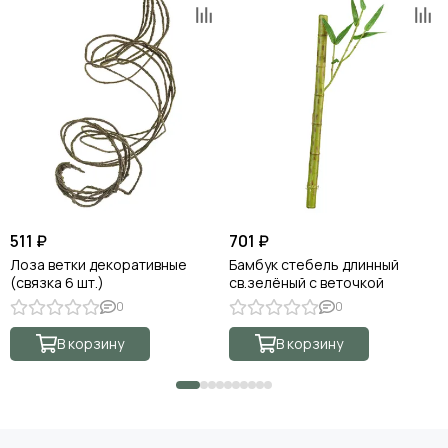
511 ₽
701 ₽
Лоза ветки декоративные
Бамбук стебель длинный
(связка 6 шт.)
св.зелёный с веточкой
0
0
В корзину
В корзину