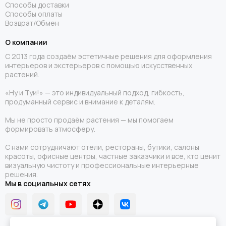
Способы доставки
Способы оплаты
Возврат/Обмен
О компании
С 2013 года создаём эстетичные решения для оформления
интерьеров и экстерьеров с помощью искусственных
растений.
«Ну и Туи!» — это индивидуальный подход, гибкость,
продуманный сервис и внимание к деталям.
Мы не просто продаём растения — мы помогаем
формировать атмосферу.
С нами сотрудничают отели, рестораны, бутики, салоны
красоты, офисные центры, частные заказчики и все, кто ценит
визуальную чистоту и профессиональные интерьерные
решения.
Мы в социальных сетях