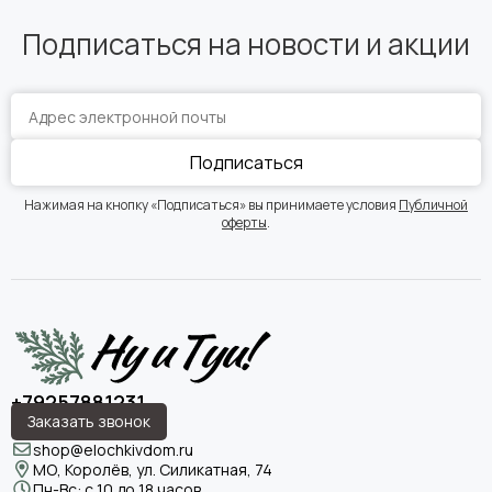
Подписаться на новости и акции
Подписаться
Нажимая на кнопку «Подписаться» вы принимаете условия
Публичной
оферты
.
+79257881231
Заказать звонок
shop@elochkivdom.ru
МО, Королёв, ул. Силикатная, 74
Пн-Вс: с 10 до 18 часов