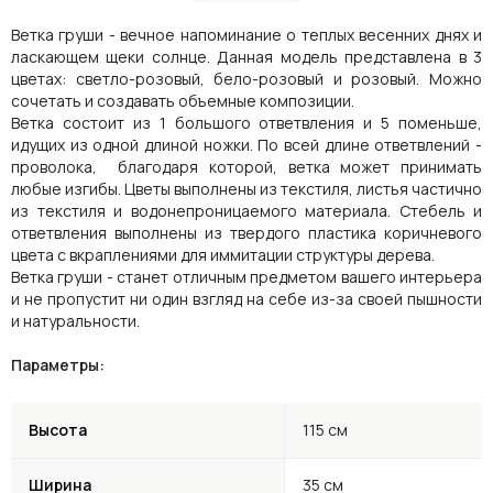
Ветка груши - вечное напоминание о теплых весенних днях и
ласкающем щеки солнце. Данная модель представлена в 3
цветах: светло-розовый, бело-розовый и розовый. Можно
сочетать и создавать объемные композиции.
Ветка состоит из 1 большого ответвления и 5 поменьше,
идущих из одной длиной ножки. По всей длине ответвлений -
проволока, благодаря которой, ветка может принимать
любые изгибы. Цветы выполнены из текстиля, листья частично
из текстиля и водонепроницаемого материала. Стебель и
ответвления выполнены из твердого пластика коричневого
цвета с вкраплениями для иммитации структуры дерева.
Ветка груши - станет отличным предметом вашего интерьера
и не пропустит ни один взгляд на себе из-за своей пышности
и натуральности.
Параметры:
Высота
115 см
Ширина
35 см