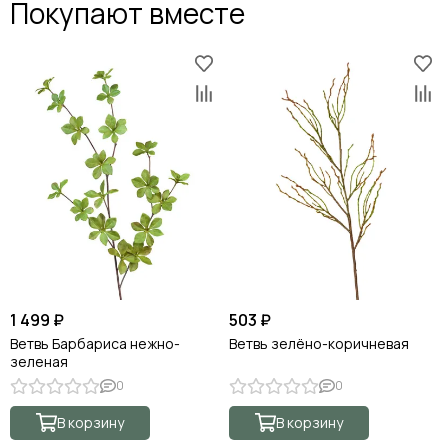
Покупают вместе
1 499 ₽
503 ₽
Ветвь Барбариса нежно-
Ветвь зелёно-коричневая
зеленая
0
0
В корзину
В корзину