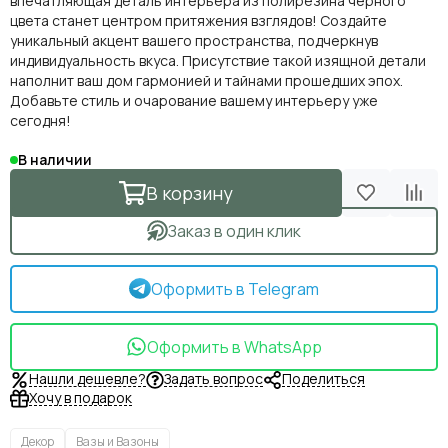
впечатляющая деталь интерьера из полирезина черного
цвета станет центром притяжения взглядов! Создайте
уникальный акцент вашего пространства, подчеркнув
индивидуальность вкуса. Присутствие такой изящной детали
наполнит ваш дом гармонией и тайнами прошедших эпох.
Добавьте стиль и очарование вашему интерьеру уже
сегодня!
В наличии
В корзину
Заказ в один клик
Оформить в Telegram
Оформить в WhatsApp
Нашли дешевле?
Задать вопрос
Поделиться
Хочу в подарок
Декор
Вазы и Вазоны