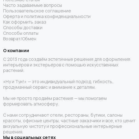
Часто задаваемые вопросы
Пользовательское соглашение
Оферта и политика конфиденциальности
Как оформить заказ
Способы доставки
Способы оплаты
Возврат/Обмен
О компании
С 2013 года создаём эстетичные решения для оформления
интерьеров и экстерьеров с помощью искусственных
растений.
«Ну и Туи!» — это индивидуальный подход, гибкость,
продуманный сервис и внимание к деталям.
Мы не просто продаём растения — мы помогаем
формировать атмосферу.
С нами сотрудничают отели, рестораны, бутики, салоны
красоты, офисные центры, частные заказчики и все, кто ценит
визуальную чистоту и профессиональные интерьерные
решения.
Мы в социальных сетях