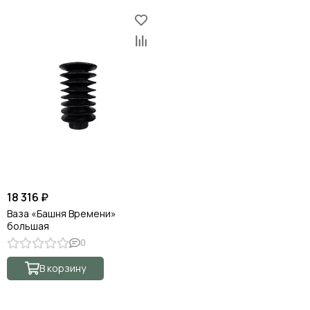
18 316 ₽
Ваза «Башня Времени»
большая
0
В корзину