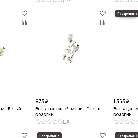
973 ₽
1 363 ₽
ни - Белый
Ветка цветущей вишни - Светло-
Ветка цвет
розовый
розовый
0