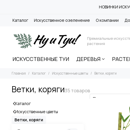
НОВИНКИ ИСКУС
Каталог
Искусственное озеленение
О компании
До
Премиальные искусст
растения
ИСКУССТВЕННЫЕ ТУИ
ДЕРЕВЬЯ
РАСТЕ
Главная
Каталог
Искусственные цветы
Ветки, коряги
Ветки, коряги
Каталог
Искусственные цветы
Ветки, коряги