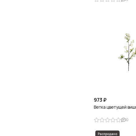
973 ₽
Ветка цветущей виш
0