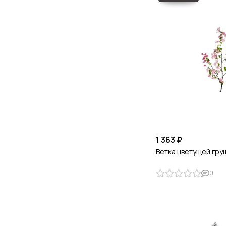
1 363 ₽
Ветка цветущей гру
0