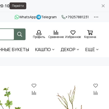
20:09
Перейти
WhatsApp
Telegram
+79257881231
Профиль
Сравнение
Избранное
Корзина
ННЫЕ БУКЕТЫ
КАШПО
ДЕКОР
ЕЩЁ