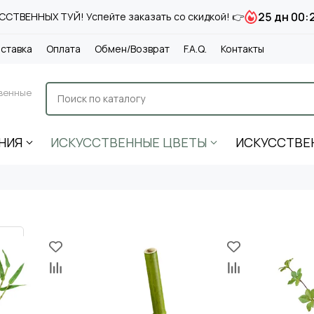
25 дн 00:
СТВЕННЫХ ТУЙ! Успейте заказать со скидкой! 👉
ставка
Оплата
Обмен/Возврат
F.A.Q.
Контакты
венные
НИЯ
ИСКУССТВЕННЫЕ ЦВЕТЫ
ИСКУССТВЕ