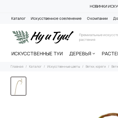
НОВИНКИ ИСКУС
Каталог
Искусственное озеленение
О компании
До
Премиальные искусст
растения
ИСКУССТВЕННЫЕ ТУИ
ДЕРЕВЬЯ
РАСТЕ
Главная
Каталог
Искусственные цветы
Ветки, коряги
Вет