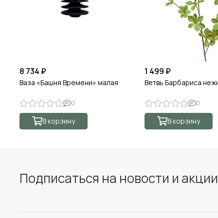
8 734 ₽
1 499 ₽
Ваза «Башня Времени» малая
Ветвь Барбариса неж
0
0
В корзину
В корзину
Подписаться на новости и акции