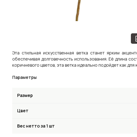
Эта стильная искусственная ветка станет ярким акцен
обеспечивая долговечность использования. Её длина сос
коричневого цветов, эта ветка идеально подойдет как для
Параметры
Размер
Цвет
Вес нетто за 1 шт