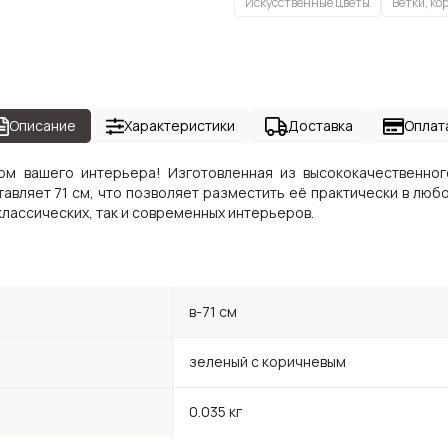
Искусственные цветы
Ветки, ко
Описание
Характеристики
Доставка
Оплат
том вашего интерьера! Изготовленная из высококачественног
тавляет 71 см, что позволяет разместить её практически в люб
 классических, так и современных интерьеров.
в-71 см
зеленый с коричневым
0.035 кг