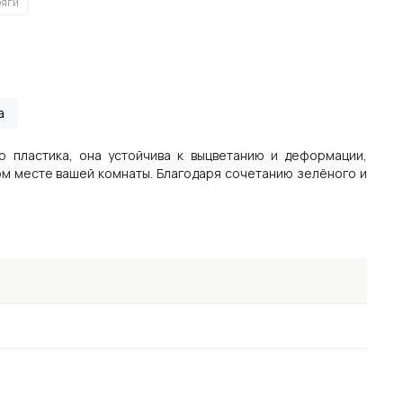
ряги
а
о пластика, она устойчива к выцветанию и деформации,
ом месте вашей комнаты. Благодаря сочетанию зелёного и