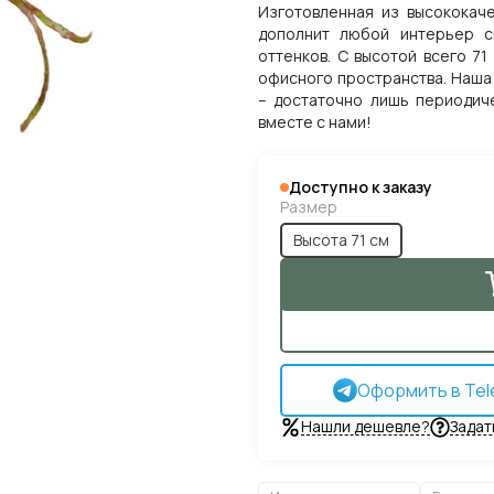
Изготовленная из высококаче
дополнит любой интерьер с
оттенков. С высотой всего 7
офисного пространства. Наша
– достаточно лишь периодиче
вместе с нами!
Доступно к заказу
Размер
Высота 71 см
Оформить в Tel
Нашли дешевле?
Задат