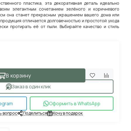
ственного пластика, эта декоративная деталь идеально
воим элегантным сочетанием зелёного и коричневого
1 см она станет прекрасным украшением вашего дома или
 продукция отличается долговечностью и простотой ухода
ски протирать её от пыли. Выбирайте качество и стиль
В корзину
Заказ в один клик
egram
Оформить в WhatsApp
ь вопрос
Поделиться
Хочу в подарок