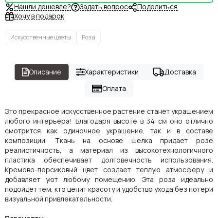
Нашли дешевле?
Задать вопрос
Поделиться
Хочу в подарок
Искусственные цветы
Розы
Описание
Характеристики
Доставка
Оплата
Это прекрасное искусственное растение станет украшением
любого интерьера! Благодаря высоте в 34 см оно отлично
смотрится как одиночное украшение, так и в составе
композиции. Ткань на основе шелка придает розе
реалистичность, а материал из высокотехнологичного
пластика обеспечивает долговечность использования.
Кремово-персиковый цвет создает теплую атмосферу и
добавляет уют любому помещению. Эта роза идеально
подойдет тем, кто ценит красоту и удобство ухода без потери
визуальной привлекательности.