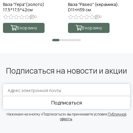
Ваза "Гера"(золото)
Ваза "Paseo" (керамика),
17,5*17,5*42см
D11×H39 см
0
0
В корзину
В корзину
Подписаться на новости и акции
Подписаться
Нажимая на кнопку «Подписаться» вы принимаете условия
Публичной
оферты
.