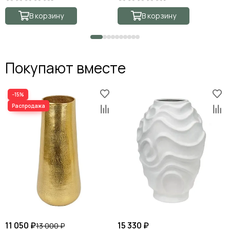
В корзину
В корзину
Покупают вместе
−15%
11 050 ₽
15 330 ₽
13 000 ₽