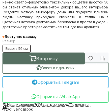
нежно-светло-фиолетовых текстильных соцветий высотой 56
см станет стильным элементом декора вашего интерьера.
Создайте уютную атмосферу дома или подарите близким
людям частичку природной свежести и тепла. Наша
цветочная веточка долговечна, безопасна и проста в уходе –
достаточно просто разместить её там, где вам нравится.
Доступно к заказу
Размер
Высота 56 см
В корзину
Заказ в один клик
Оформить в Telegram
Оформить в WhatsApp
Нашли дешевле?
Задать вопрос
Поделиться
Хочу в подарок