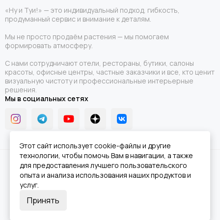
«Ну и Туи!» — это индивидуальный подход, гибкость,
продуманный сервис и внимание к деталям.
Мы не просто продаём растения — мы помогаем
формировать атмосферу.
С нами сотрудничают отели, рестораны, бутики, салоны
красоты, офисные центры, частные заказчики и все, кто ценит
визуальную чистоту и профессиональные интерьерные
решения.
Мы в социальных сетях
Этот сайт использует cookie-файлы и другие
технологии, чтобы помочь Вам в навигации, а также
2026 © Ну и Туи!.
Карта сайта
для предоставления лучшего пользовательского
опыта и анализа использования наших продуктов и
услуг.
Принять