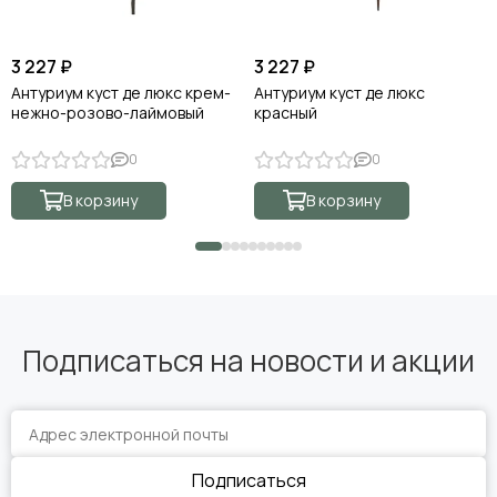
3 227 ₽
3 227 ₽
Антуриум куст де люкс крем-
Антуриум куст де люкс
нежно-розово-лаймовый
красный
0
0
В корзину
В корзину
Подписаться на новости и акции
Подписаться