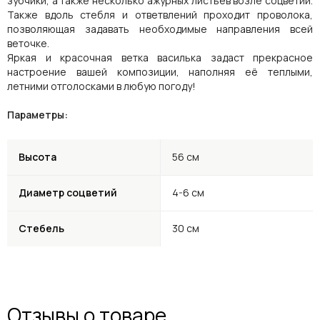
зубчики, а также несколько ажурных листьев возле соцветий.
Также вдоль стебля и ответвлений проходит проволока,
позволяющая задавать необходимые направления всей
веточке.
Яркая и красочная ветка василька задаст прекрасное
настроение вашей композиции, наполняя её теплыми,
летними отголосками в любую погоду!
Параметры:
Высота
56 см
Диаметр соцветий
4-6 см
Стебель
30 см
Отзывы о товаре