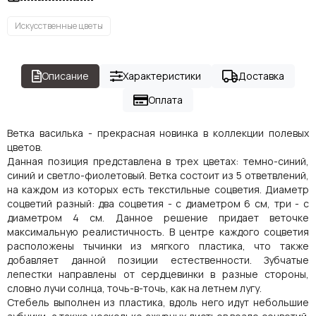
Искусственные цветы
Описание
Характеристики
Доставка
Оплата
Ветка василька - прекрасная новинка в коллекции полевых
цветов.
Данная позиция представлена в трех цветах: темно-синий,
синий и светло-фиолетовый. Ветка состоит из 5 ответвлений,
на каждом из которых есть текстильные соцветия. Диаметр
соцветий разный: два соцветия - с диаметром 6 см, три - с
диаметром 4 см. Данное решение придает веточке
максимальную реалистичность. В центре каждого соцветия
расположены тычинки из мягкого пластика, что также
добавляет данной позиции естественности. Зубчатые
лепестки направлены от сердцевинки в разные стороны,
словно лучи солнца, точь-в-точь, как на летнем лугу.
Стебель выполнен из пластика, вдоль него идут небольшие