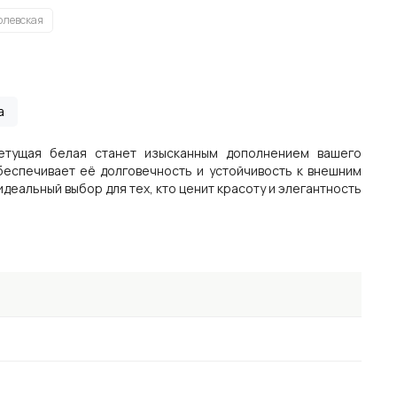
олевская
а
етущая белая станет изысканным дополнением вашего
беспечивает её долговечность и устойчивость к внешним
деальный выбор для тех, кто ценит красоту и элегантность