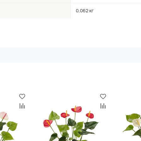
0,062 кг