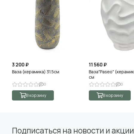
3 200 ₽
11 560 ₽
Ваза (керамика) 31.5см
Ваза"Paseo" (керамик
см
0
0
В корзину
В корзину
Подписаться на новости и акции