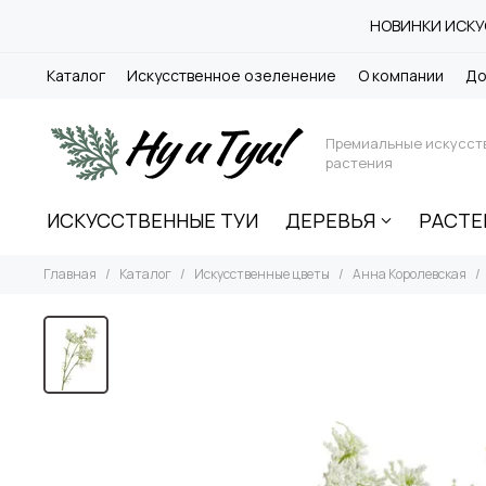
НОВИНКИ ИСКУС
Каталог
Искусственное озеленение
О компании
До
Премиальные искусст
растения
ИСКУССТВЕННЫЕ ТУИ
ДЕРЕВЬЯ
РАСТЕ
Главная
Каталог
Искусственные цветы
Анна Королевская