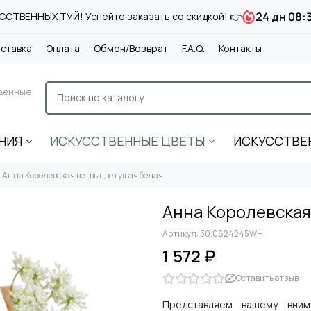
24 дн 08:
СТВЕННЫХ ТУЙ! Успейте заказать со скидкой! 👉
ставка
Оплата
Обмен/Возврат
F.A.Q.
Контакты
венные
НИЯ
ИСКУССТВЕННЫЕ ЦВЕТЫ
ИСКУССТВЕ
Анна Королевская ветвь цветущая белая
Анна Королевская
Артикул:
30.0624245WH
1 572 ₽
Оставить отзыв
Представляем вашему вним