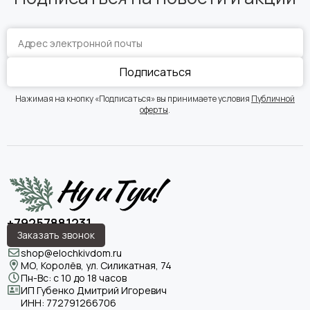
Подписаться
Нажимая на кнопку «Подписаться» вы принимаете условия
Публичной
оферты
.
+79257881231
Заказать звонок
shop@elochkivdom.ru
МО, Королёв, ул. Силикатная, 74
Пн-Вс: с 10 до 18 часов
ИП Губенко Дмитрий Игоревич
ИНН:
772791266706