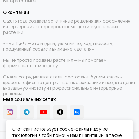
Возврат/Обмен
О компании
С 2013 года создаём эстетичные решения для оформления
интерьеров и экстерьеров с помощью искусственных
растений.
«Ну и Туи!» — это индивидуальный подход, гибкость,
продуманный сервис и внимание к деталям.
Мы не просто продаём растения — мы помогаем
формировать атмосферу.
С нами сотрудничают отели, рестораны, бутики, салоны
красоты, офисные центры, частные заказчики и все, кто ценит
визуальную чистоту и профессиональные интерьерные
решения.
Мы в социальных сетях
Этот сайт использует cookie-файлы и другие
технологии, чтобы помочь Вам в навигации, а также