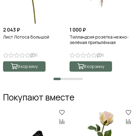
2 043 ₽
1 000 ₽
Лист Лотоса большой
Тилландсия розетка нежно-
зелёная припылённая
0
0
В корзину
В корзину
Покупают вместе