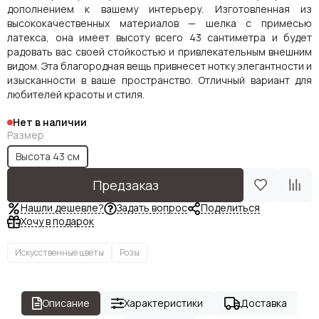
дополнением к вашему интерьеру. Изготовленная из
высококачественных материалов — шелка с примесью
латекса, она имеет высоту всего 43 сантиметра и будет
радовать вас своей стойкостью и привлекательным внешним
видом. Эта благородная вещь привнесет нотку элегантности и
изысканности в ваше пространство. Отличный вариант для
любителей красоты и стиля.
Нет в наличии
Размер
Высота 43 см
Предзаказ
Нашли дешевле?
Задать вопрос
Поделиться
Хочу в подарок
Искусственные цветы
Розы
Описание
Характеристики
Доставка