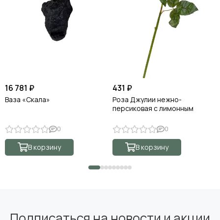
16 781 ₽
431 ₽
Ваза «Скала»
Роза Джулии нежно-
персиковая с лимонным
0
0
В корзину
В корзину
Подписаться на новости и акции