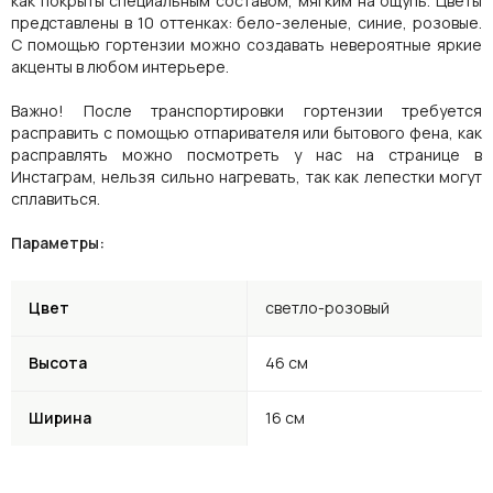
как покрыты специальным составом, мягким на ощупь. Цветы
представлены в 10 оттенках: бело-зеленые, синие, розовые.
С помощью гортензии можно создавать невероятные яркие
акценты в любом интерьере.
Важно! После транспортировки гортензии требуется
расправить с помощью отпаривателя или бытового фена, как
расправлять можно посмотреть у нас на странице в
Инстаграм, нельзя сильно нагревать, так как лепестки могут
сплавиться.
Параметры:
Цвет
светло-розовый
Высота
46 см
Ширина
16 см