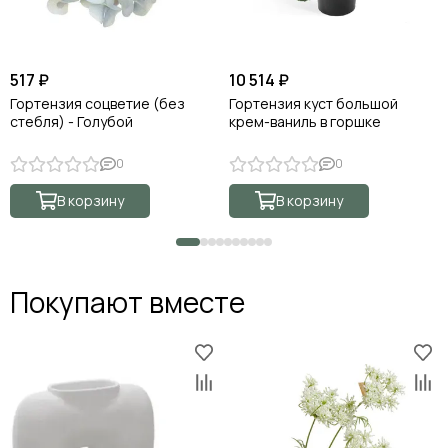
517 ₽
10 514 ₽
Гортензия соцветие (без
Гортензия куст большой
стебля) - Голубой
крем-ваниль в горшке
0
0
В корзину
В корзину
Покупают вместе