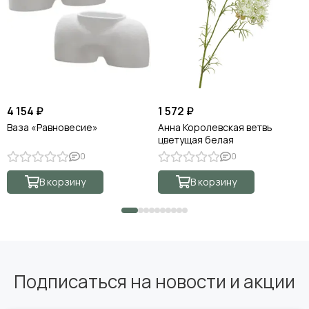
4 154 ₽
1 572 ₽
Ваза «Равновесие»
Анна Королевская ветвь
цветущая белая
0
0
В корзину
В корзину
Подписаться на новости и акции