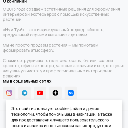
О компании
С 2013 года создаём эстетичные решения для оформления
интерьеров и экстерьеров с помощью искусственных
растений.
«Ну и Туи!» — это индивидуальный подход, гибкость,
продуманный сервис и внимание к деталям.
Мы не просто продаём растения — мы помогаем
формировать атмосферу.
С нами сотрудничают отели, рестораны, бутики, салоны
красоты, офисные центры, частные заказчики и все, кто ценит
визуальную чистоту и профессиональные интерьерные
решения.
Мы в социальных сетях
Этот сайт использует cookie-файлы и другие
технологии, чтобы помочь Вам в навигации, а также
2026 © Ну и Туи!.
Карта сайта
для предоставления лучшего пользовательского
опыта и анализа использования наших продуктов и