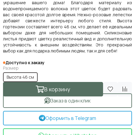
украшение вашего дома! Благодаря материалу из
водонепроницаемого волокна этот цветок будет радовать
вас своей красотой долгое время. Нежно-розовые лепестки
добавят свежести интерьеру любого стиля. Высота
гортензии составляет всего 46 см, что делает её идеальным
выбором даже для небольших помещений. Силиконовые
листья придают цветку реалистичный вид и дополнительную
устойчивость к внешним воздействиям. Это прекрасный
выбор как для подарка любимым людям, так и для себя!
Доступно к заказу
Размер
Высота 46 см
В корзину
Заказ в один клик
Оформить в Telegram