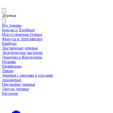
Деревья
Все товары
Бонсаи и Хвойные
Искусственные Оливы
Фикусы и Лонгифолии
Бамбуки
Лиственные деревья
Экзотические растения
Драцены и Кордилины
Пальмы
Шеффлеры
Лавры
Деревья с цветами и плодами
Аралиевые
Цветковые деревья
Другие деревья
Растения