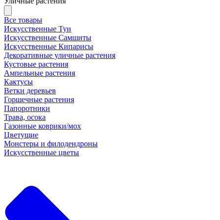
Уличные растения
Все товары
Искусственные Туи
Искусственные Самшиты
Искусственные Кипарисы
Декоративные уличные растения
Кустовые растения
Ампельные растения
Кактусы
Ветки деревьев
Горшечные растения
Папоротники
Трава, осока
Газонные коврики/мох
Цветущие
Монстеры и филодендроны
Искусственные цветы