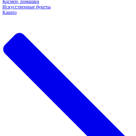
Космеи, ромашки
Искусственные букеты
Кашпо