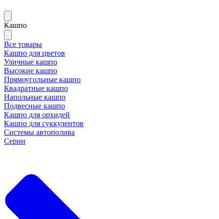
Кашпо
Все товары
Кашпо для цветов
Уличные кашпо
Высокие кашпо
Прямоугольные кашпо
Квадратные кашпо
Напольные кашпо
Подвесные кашпо
Кашпо для орхидей
Кашпо для суккулентов
Системы автополива
Серии