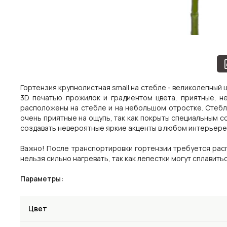
Гортензия крупнолистная small на стебле - великолепный
3D печатью прожилок и градиентом цвета, приятные, н
расположены на стебле и на небольшом отростке. Стебл
очень приятные на ощупь, так как покрыты специальным с
создавать невероятные яркие акценты в любом интерьере
Важно! После транспортировки гортензии требуется расп
нельзя сильно нагревать, так как лепестки могут сплавитьс
Параметры:
Цвет