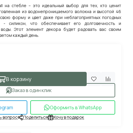
ll на стебле – это идеальный выбор для тех, кто ценит
отовленная из водонепроницаемого волокна и высотой 46
 свою форму и цвет даже при неблагоприятных погодных
я - силикон, что обеспечивает его долговечность и
 воды. Этот элемент декора будет радовать вас своим
етом каждый день.
В корзину
Заказ в один клик
egram
Оформить в WhatsApp
ь вопрос
Поделиться
Хочу в подарок