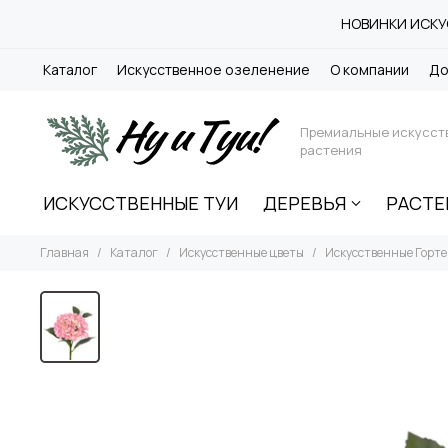
НОВИНКИ ИСКУС
Каталог
Искусственное озеленение
О компании
До
Премиальные искусст
растения
ИСКУССТВЕННЫЕ ТУИ
ДЕРЕВЬЯ
РАСТЕ
Главная
Каталог
Искусственные цветы
Искусственные Горт