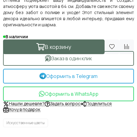
оттенка подчеркнёт вашу индивидуальность и создаст
атмосферу уюта высотой в 64 см. Добавьте свежести своему
дому без забот о поливе и уходе! Этот стильный элемент
декора идеально впишется в любой интерьер, придавая ему
оригинальности и шарма.
В наличии
В корзину
Заказ в один клик
Оформить в Telegram
Оформить в WhatsApp
Нашли дешевле?
Задать вопрос
Поделиться
Хочу в подарок
Искусственные цветы