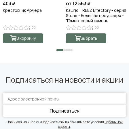
403 ₽
от 12 563 ₽
Крестовник Арчера
Кашпо TREEZ Effectory - серия
Stone - Большая полусфера -
Тёмно-серый камень
0
0
В корзину
Выбрать
Подписаться на новости и акции
Подписаться
Нажимая на кнопку «Подписаться» вы принимаете условия
Публичной
оферты
.