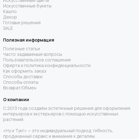
Искусственные цветы
Искусственные букеты
Кашпо
Декор
Готовые решения
SALE
Полезная информация
Полезные статьи
Часто задаваемые вопросы
Пользовательское соглашение
Оферта и политика конфиденциальности
Как оформить заказ
Способы доставки
Способы оплаты
Возврат/Обмен
О компании
С 2013 года создаём эстетичные решения для оформления
интерьеров и экстерьеров с помощью искусственных
растений.
«Ну и Туи!» — это индивидуальный подход, гибкость,
продуманный сервис и внимание к деталям.