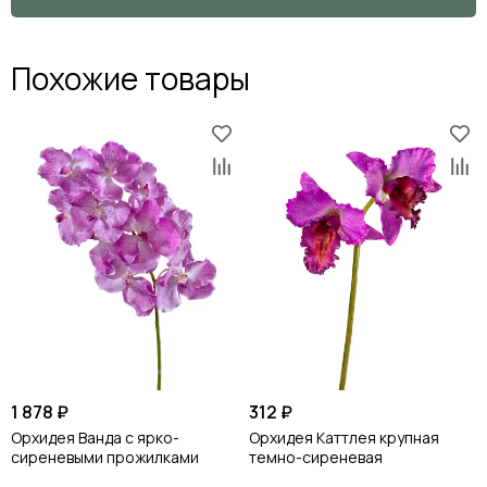
Похожие товары
1 878 ₽
312 ₽
Орхидея Ванда с ярко-
Орхидея Каттлея крупная
сиреневыми прожилками
темно-сиреневая