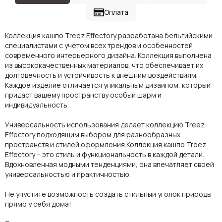
Оплата
Коллекция кашпо Treez Effectory разработана бельгийскими
специалистами с учетом всех трендов и особенностей
современного интерьерного дизайна. Коллекция выполнена
из высококачественных материалов, что обеспечивает их
долговечность и устойчивость к внешним воздействиям.
Каждое изделие отличается уникальным дизайном, который
придаст вашему пространству особый шарм и
индивидуальность.
Универсальность использования делает коллекцию Treez
Effectory подходящим выбором для разнообразных
пространств и стилей оформления.Коллекция кашпо Treez
Effectory – это стиль и функциональность в каждой детали.
Вдохновленная модными тенденциями, она впечатляет своей
универсальностью и практичностью.
Не упустите возможность создать стильный уголок природы
прямо у себя дома!