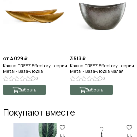
от 4 029 ₽
3 513 ₽
Кашпо TREEZ Effectory - серия
Кашпо TREEZ Effectory - серия
Metal - Ваза-Лодка
Metal - Ваза-Лодка малая
0
0
Выбрать
Выбрать
Покупают вместе