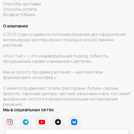
Способы доставки
Способы оплаты
Возврат/Обмен
О компании
С 2013 года создаём эстетичные решения для оформления
интерьеров и экстерьеров с помощью искусственных
растений.
«Ну и Туи!» — это индивидуальный подход, гибкость,
продуманный сервис и внимание к деталям.
Мы не просто продаём растения — мы помогаем
формировать атмосферу.
С нами сотрудничают отели, рестораны, бутики, салоны
красоты, офисные центры, частные заказчики и все, кто ценит
визуальную чистоту и профессиональные интерьерные
решения.
Мы в социальных сетях