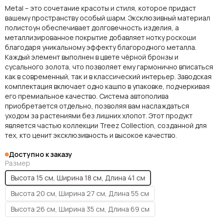
Metal – это сочетание красоты и стиля, которое придаст
вашему пространству особый шарм. Эксклюзивный материал
полистоун обеспечивает долговечность изделия, а
металлизированное покрытие добавляет нотку роскоши
благодаря уникальному эффекту благородного металла.
Каждый элемент выполнен в цвете чёрной бронзы и
сусального золота, что позволяет ему гармонично вписаться
как в современный, так и в классический интерьер. Заводская
комплектация включает одно кашпо в упаковке, подчеркивая
его премиальное качество. Система автополива
приобретается отдельно, позволяя вам наслаждаться
уходом за растениями без лишних хлопот. Этот продукт
является частью коллекции Treez Collection, созданной для
тех, кто ценит эксклюзивность и высокое качество.
Доступно к заказу
Размер
Высота 15 см, Ширина 18 см, Длина 41 см
Высота 20 см, Ширина 27 см, Длина 55 см
Высота 26 см, Ширина 35 см, Длина 69 см