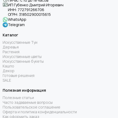
Пн-Вс: с 10 до 18 часов
ИП Губенко Дмитрий Игоревич
ИНН:
772791266706
ОГРН:
318502900015615
WhatsApp
Telegram
Каталог
Искусственные Туи
Деревья
Растения
Искусственные цветы
Искусственные букеты
Кашпо
Декор
Готовые решения
SALE
Полезная информация
Полезные статьи
Часто задаваемые вопросы
Пользовательское соглашение
Оферта и политика конфиденциальности
Как оформить заказ