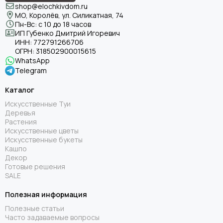
shop@elochkivdom.ru
МО, Королёв, ул. Силикатная, 74
Пн-Вс: с 10 до 18 часов
ИП Губенко Дмитрий Игоревич
ИНН:
772791266706
ОГРН:
318502900015615
WhatsApp
Telegram
Каталог
Искусственные Туи
Деревья
Растения
Искусственные цветы
Искусственные букеты
Кашпо
Декор
Готовые решения
SALE
Полезная информация
Полезные статьи
Часто задаваемые вопросы