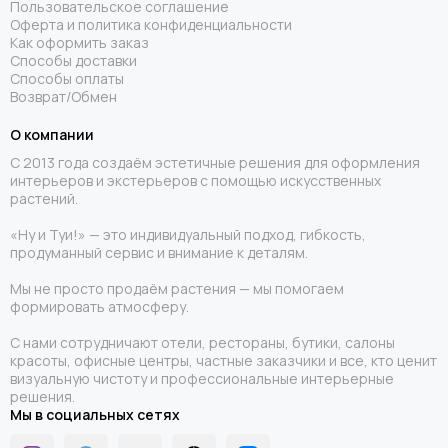
Пользовательское соглашение
Оферта и политика конфиденциальности
Как оформить заказ
Способы доставки
Способы оплаты
Возврат/Обмен
О компании
С 2013 года создаём эстетичные решения для оформления
интерьеров и экстерьеров с помощью искусственных
растений.
«Ну и Туи!» — это индивидуальный подход, гибкость,
продуманный сервис и внимание к деталям.
Мы не просто продаём растения — мы помогаем
формировать атмосферу.
С нами сотрудничают отели, рестораны, бутики, салоны
красоты, офисные центры, частные заказчики и все, кто ценит
визуальную чистоту и профессиональные интерьерные
решения.
Мы в социальных сетях