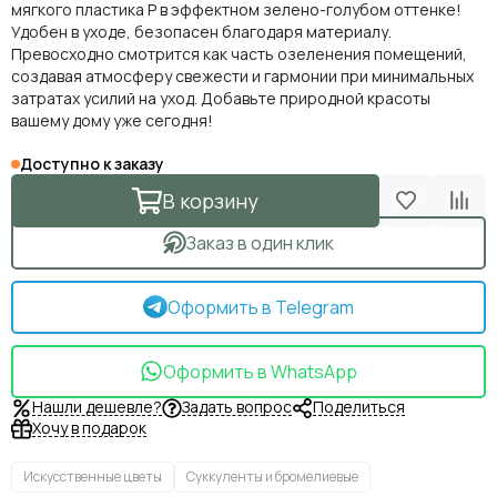
мягкого пластика P в эффектном зелено-голубом оттенке!
Удобен в уходе, безопасен благодаря материалу.
Превосходно смотрится как часть озеленения помещений,
создавая атмосферу свежести и гармонии при минимальных
затратах усилий на уход. Добавьте природной красоты
вашему дому уже сегодня!
Доступно к заказу
В корзину
Заказ в один клик
Оформить в Telegram
Оформить в WhatsApp
Нашли дешевле?
Задать вопрос
Поделиться
Хочу в подарок
Искусственные цветы
Суккуленты и бромелиевые