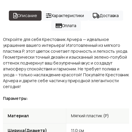
Описание
Характеристики
Доставка
Оплата
Откройте для себя Крестовник Арчера — идеальное
украшение вашего интерьера! Изготовленный из мягкого
пластика P, этот цветок сочетает прочность и легкость ухода.
Геометрически точный дизайн и изысканный зелено-голубой
оттенок подчеркнут ваш безупречный вкус и создадут
атмосферу спокойствия и гармонии. Не требует полива и
ухода – только наслаждение красотой! Покупайте Крестовник
Арчера и дарите себе частичку природной элегантности
сегодня!
Параметры:
Материал
Мягкий пластик (P)
Ширина(Диаметр)
11.0 см