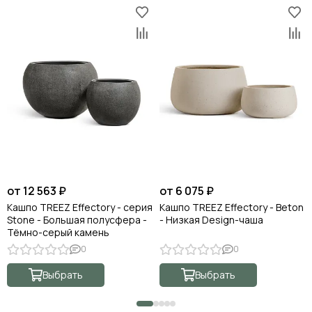
от 12 563 ₽
от 6 075 ₽
Кашпо TREEZ Effectory - серия
Кашпо TREEZ Effectory - Beton
Stone - Большая полусфера -
- Низкая Design-чаша
Тёмно-серый камень
0
0
Выбрать
Выбрать