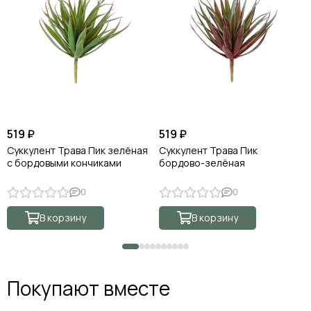
519 ₽
519 ₽
Суккулент Трава Пик зелёная
Суккулент Трава Пик
с бордовыми кончиками
бордово-зелёная
0
0
В корзину
В корзину
Покупают вместе