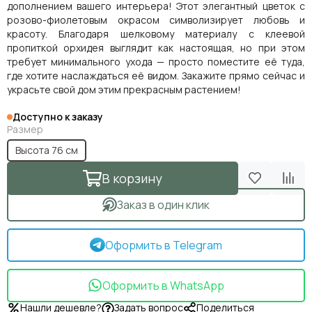
дополнением вашего интерьера! Этот элегантный цветок с
розово-фиолетовым окрасом символизирует любовь и
красоту. Благодаря шелковому материалу с клеевой
пропиткой орхидея выглядит как настоящая, но при этом
требует минимального ухода — просто поместите её туда,
где хотите наслаждаться её видом. Закажите прямо сейчас и
украсьте свой дом этим прекрасным растением!
Доступно к заказу
Размер
Высота 76 см
В корзину
Заказ в один клик
Оформить в Telegram
Оформить в WhatsApp
Нашли дешевле?
Задать вопрос
Поделиться