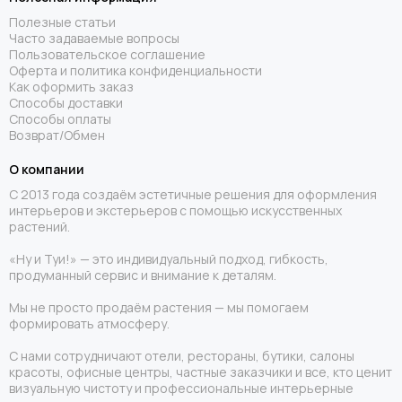
Полезные статьи
Часто задаваемые вопросы
Пользовательское соглашение
Оферта и политика конфиденциальности
Как оформить заказ
Способы доставки
Способы оплаты
Возврат/Обмен
О компании
С 2013 года создаём эстетичные решения для оформления
интерьеров и экстерьеров с помощью искусственных
растений.
«Ну и Туи!» — это индивидуальный подход, гибкость,
продуманный сервис и внимание к деталям.
Мы не просто продаём растения — мы помогаем
формировать атмосферу.
С нами сотрудничают отели, рестораны, бутики, салоны
красоты, офисные центры, частные заказчики и все, кто ценит
визуальную чистоту и профессиональные интерьерные