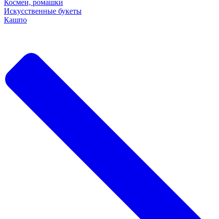
Космеи, ромашки
Искусственные букеты
Кашпо