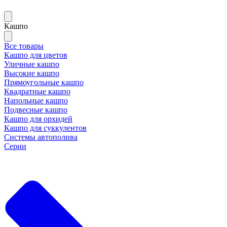
Кашпо
Все товары
Кашпо для цветов
Уличные кашпо
Высокие кашпо
Прямоугольные кашпо
Квадратные кашпо
Напольные кашпо
Подвесные кашпо
Кашпо для орхидей
Кашпо для суккулентов
Системы автополива
Серии