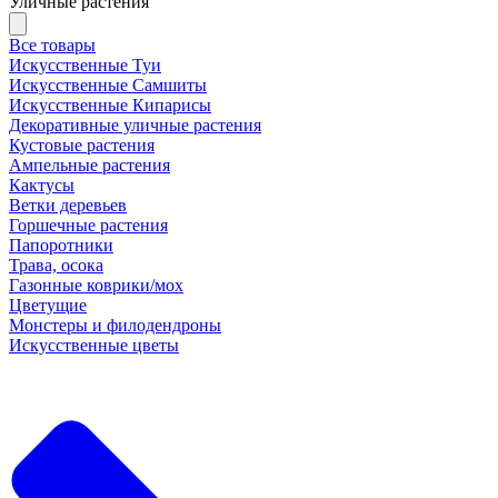
Уличные растения
Все товары
Искусственные Туи
Искусственные Самшиты
Искусственные Кипарисы
Декоративные уличные растения
Кустовые растения
Ампельные растения
Кактусы
Ветки деревьев
Горшечные растения
Папоротники
Трава, осока
Газонные коврики/мох
Цветущие
Монстеры и филодендроны
Искусственные цветы