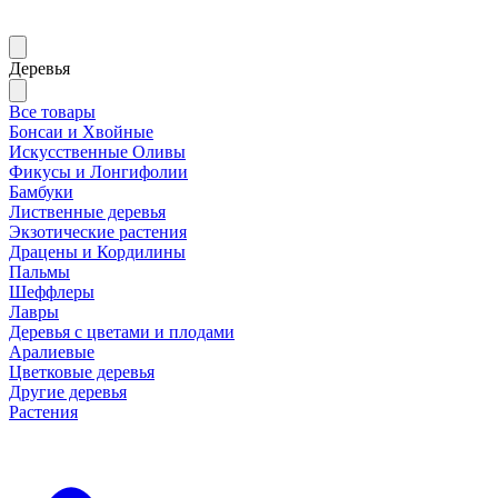
Деревья
Все товары
Бонсаи и Хвойные
Искусственные Оливы
Фикусы и Лонгифолии
Бамбуки
Лиственные деревья
Экзотические растения
Драцены и Кордилины
Пальмы
Шеффлеры
Лавры
Деревья с цветами и плодами
Аралиевые
Цветковые деревья
Другие деревья
Растения