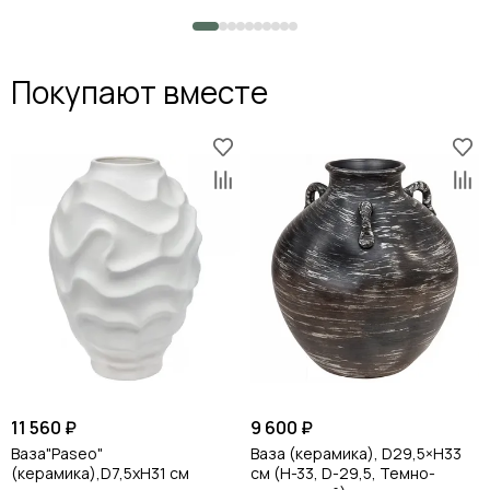
Покупают вместе
11 560 ₽
9 600 ₽
Ваза"Paseo"
Ваза (керамика), D29,5×Н33
(керамика),D7,5хН31 см
см (H-33, D-29,5, Темно-