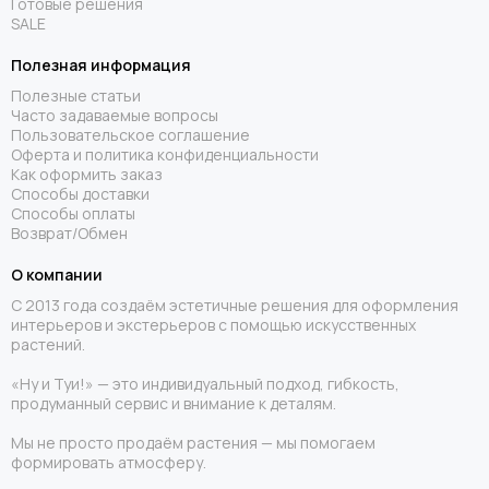
Готовые решения
SALE
Полезная информация
Полезные статьи
Часто задаваемые вопросы
Пользовательское соглашение
Оферта и политика конфиденциальности
Как оформить заказ
Способы доставки
Способы оплаты
Возврат/Обмен
О компании
С 2013 года создаём эстетичные решения для оформления
интерьеров и экстерьеров с помощью искусственных
растений.
«Ну и Туи!» — это индивидуальный подход, гибкость,
продуманный сервис и внимание к деталям.
Мы не просто продаём растения — мы помогаем
формировать атмосферу.