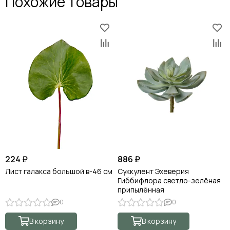
Похожие товары
224 ₽
886 ₽
Лист галакса большой в-46 см
Суккулент Эхеверия
Гиббифлора светло-зелёная
припылённая
0
0
В корзину
В корзину