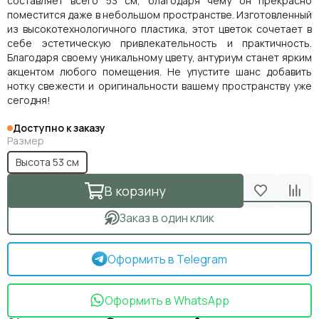
составляет всего 53 см, благодаря чему он прекрасно
поместится даже в небольшом пространстве. Изготовленный
из высокотехнологичного пластика, этот цветок сочетает в
себе эстетическую привлекательность и практичность.
Благодаря своему уникальному цвету, антуриум станет ярким
акцентом любого помещения. Не упустите шанс добавить
нотку свежести и оригинальности вашему пространству уже
сегодня!
Доступно к заказу
Размер
Высота 53 см
В корзину
Заказ в один клик
Оформить в Telegram
Оформить в WhatsApp