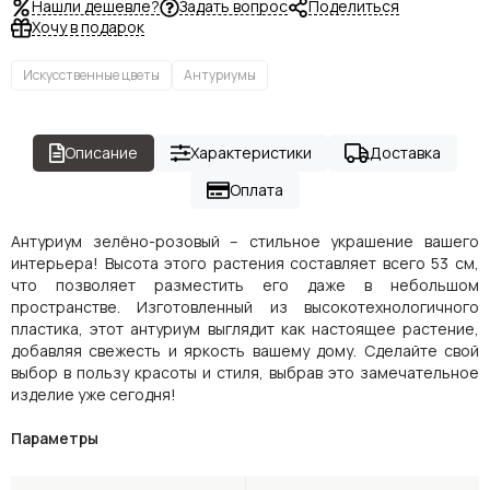
Нашли дешевле?
Задать вопрос
Поделиться
Хочу в подарок
Искусственные цветы
Антуриумы
Описание
Характеристики
Доставка
Оплата
Антуриум зелёно-розовый – стильное украшение вашего
интерьера! Высота этого растения составляет всего 53 см,
что позволяет разместить его даже в небольшом
пространстве. Изготовленный из высокотехнологичного
пластика, этот антуриум выглядит как настоящее растение,
добавляя свежесть и яркость вашему дому. Сделайте свой
выбор в пользу красоты и стиля, выбрав это замечательное
изделие уже сегодня!
Параметры