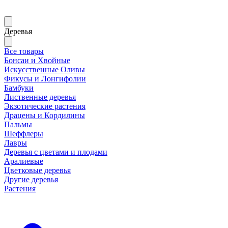
Деревья
Все товары
Бонсаи и Хвойные
Искусственные Оливы
Фикусы и Лонгифолии
Бамбуки
Лиственные деревья
Экзотические растения
Драцены и Кордилины
Пальмы
Шеффлеры
Лавры
Деревья с цветами и плодами
Аралиевые
Цветковые деревья
Другие деревья
Растения