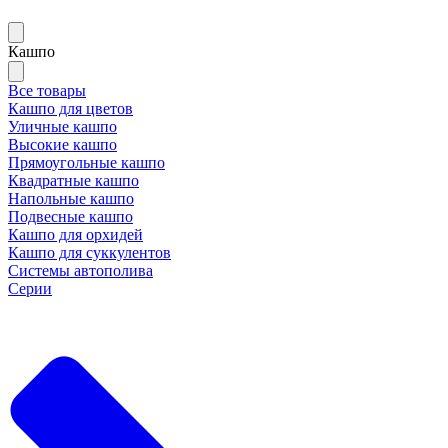
Кашпо
Все товары
Кашпо для цветов
Уличные кашпо
Высокие кашпо
Прямоугольные кашпо
Квадратные кашпо
Напольные кашпо
Подвесные кашпо
Кашпо для орхидей
Кашпо для суккулентов
Системы автополива
Серии