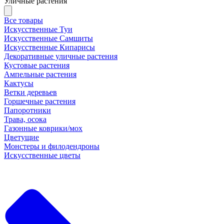
Уличные растения
Все товары
Искусственные Туи
Искусственные Самшиты
Искусственные Кипарисы
Декоративные уличные растения
Кустовые растения
Ампельные растения
Кактусы
Ветки деревьев
Горшечные растения
Папоротники
Трава, осока
Газонные коврики/мох
Цветущие
Монстеры и филодендроны
Искусственные цветы