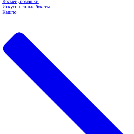
Космеи, ромашки
Искусственные букеты
Кашпо