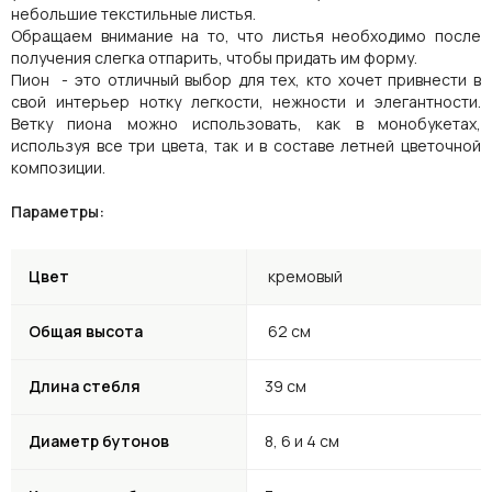
небольшие текстильные листья.
Обращаем внимание на то, что листья необходимо после
получения слегка отпарить, чтобы придать им форму.
Пион - это отличный выбор для тех, кто хочет привнести в
свой интерьер нотку легкости, нежности и элегантности.
Ветку пиона можно использовать, как в монобукетах,
используя все три цвета, так и в составе летней цветочной
композиции.
Параметры:
Цвет
кремовый
Общая высота
62 см
Длина стебля
39 см
Диаметр бутонов
8, 6 и 4 см