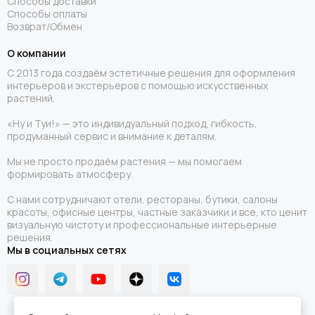
Способы доставки
Способы оплаты
Возврат/Обмен
О компании
С 2013 года создаём эстетичные решения для оформления
интерьеров и экстерьеров с помощью искусственных
растений.
«Ну и Туи!» — это индивидуальный подход, гибкость,
продуманный сервис и внимание к деталям.
Мы не просто продаём растения — мы помогаем
формировать атмосферу.
С нами сотрудничают отели, рестораны, бутики, салоны
красоты, офисные центры, частные заказчики и все, кто ценит
визуальную чистоту и профессиональные интерьерные
решения.
Мы в социальных сетях