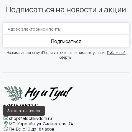
Подписаться на новости и акции
Подписаться
Нажимая на кнопку «Подписаться» вы принимаете условия
Публичной
оферты
.
+79257881231
Заказать звонок
shop@elochkivdom.ru
МО, Королёв, ул. Силикатная, 74
Пн-Вс: с 10 до 18 часов