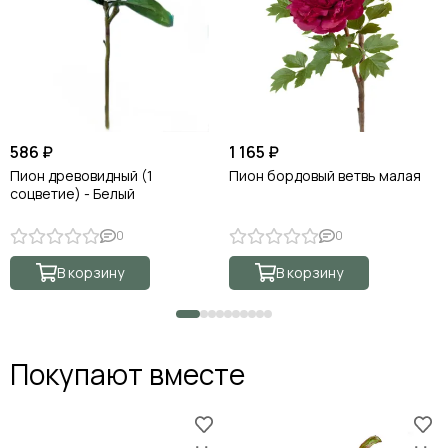
586 ₽
1 165 ₽
Пион древовидный (1
Пион бордовый ветвь малая
соцветие) - Белый
0
0
В корзину
В корзину
Покупают вместе