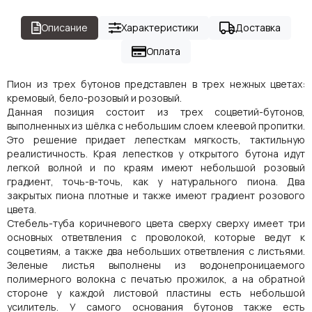
Описание
Характеристики
Доставка
Оплата
Пион из трех бутонов представлен в трех нежных цветах:
кремовый, бело-розовый и розовый.
Данная позиция состоит из трех соцветий-бутонов,
выполненных из шёлка с небольшим слоем клеевой пропитки.
Это решение придает лепесткам мягкость, тактильную
реалистичность. Края лепестков у открытого бутона идут
легкой волной и по краям имеют небольшой розовый
градиент, точь-в-точь, как у натурального пиона. Два
закрытых пиона плотные и также имеют градиент розового
цвета.
Стебель-туба коричневого цвета сверху сверху имеет три
основных ответвления с проволокой, которые ведут к
соцветиям, а также два небольших ответвления с листьями.
Зеленые листья выполнены из водонепроницаемого
полимерного волокна с печатью прожилок, а на обратной
стороне у каждой листовой пластины есть небольшой
усилитель. У самого основания бутонов также есть