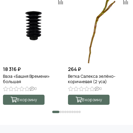
18 316 ₽
264 ₽
Ваза «Башня Времени»
Ветка Салекса зелёно-
большая
коричневая (2 уса)
0
0
В корзину
В корзину