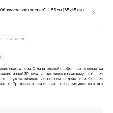
Облачное настроение" H-55 см (55х45 см)
енные Гортензии
а
мление своего дома. Отличительной особенностью является
реалистичной 3D печатью прожилок и плавному цветовому
ительную устойчивость к внешним воздействиям. Ко всему
сства. Предлагаем вам оценить все преимущества этого