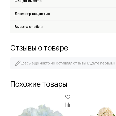
Общая высота
Диаметр соцветия
Высота стебля
Отзывы о товаре
Здесь еще никто не оставлял отзывы. Будьте первым!
Похожие товары