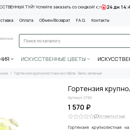
24 дн 14:
СТВЕННЫХ ТУЙ! Успейте заказать со скидкой! 👉
ставка
Оплата
Обмен/Возврат
F.A.Q.
Контакты
венные
НИЯ
ИСКУССТВЕННЫЕ ЦВЕТЫ
ИСКУССТВЕ
ензии
Гортензия крупнолистная на стебле - Бело-зеленый
Гортензия крупно
Артикул:
2790
1 570 ₽
Оставить отзыв
Гортензия крупнолистная н