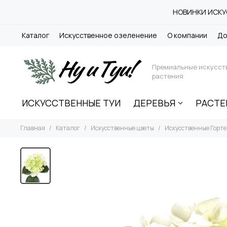
НОВИНКИ ИСКУС
Каталог
Искусственное озеленение
О компании
До
Премиальные искусст
растения
ИСКУССТВЕННЫЕ ТУИ
ДЕРЕВЬЯ
РАСТЕ
Главная
Каталог
Искусственные цветы
Искусственные Горт