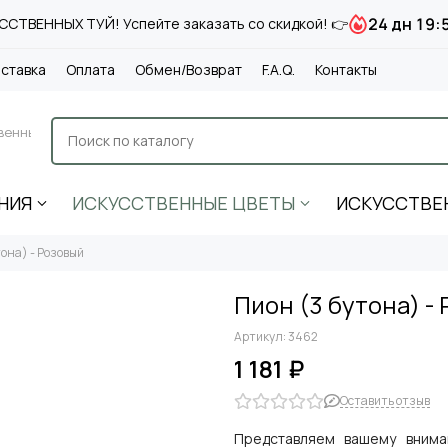
24 дн 19:
СТВЕННЫХ ТУЙ! Успейте заказать со скидкой! 👉
ставка
Оплата
Обмен/Возврат
F.A.Q.
Контакты
венные
НИЯ
ИСКУССТВЕННЫЕ ЦВЕТЫ
ИСКУССТВЕ
тона) - Розовый
Пион (3 бутона) -
Артикул:
3462
1 181 ₽
Оставить отзыв
Представляем вашему внима