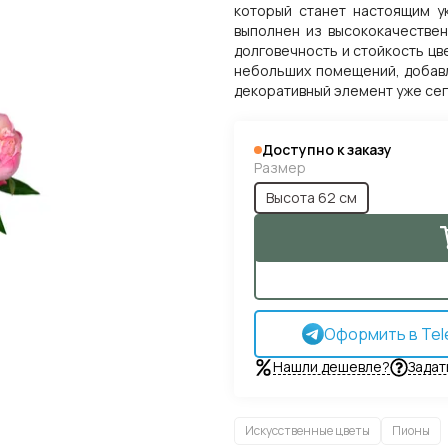
который станет настоящим у
выполнен из высококачествен
долговечность и стойкость цв
небольших помещений, добавл
декоративный элемент уже сег
Доступно к заказу
Размер
Высота 62 см
Оформить в Tel
Нашли дешевле?
Задат
Искусственные цветы
Пионы