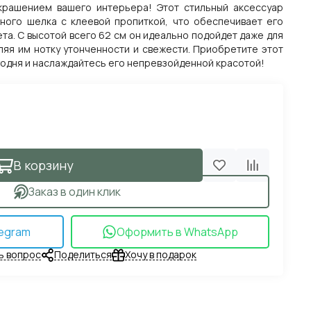
крашением вашего интерьера! Этот стильный аксессуар
ного шелка с клеевой пропиткой, что обеспечивает его
ета. С высотой всего 62 см он идеально подойдет даже для
яя им нотку утонченности и свежести. Приобретите этот
одня и наслаждайтесь его непревзойденной красотой!
В корзину
Заказ в один клик
egram
Оформить в WhatsApp
ь вопрос
Поделиться
Хочу в подарок