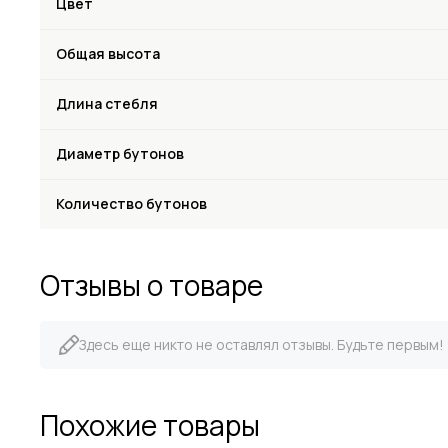
Цвет
Общая высота
Длина стебля
Диаметр бутонов
Количество бутонов
Отзывы о товаре
Здесь еще никто не оставлял отзывы. Будьте первым!
Похожие товары