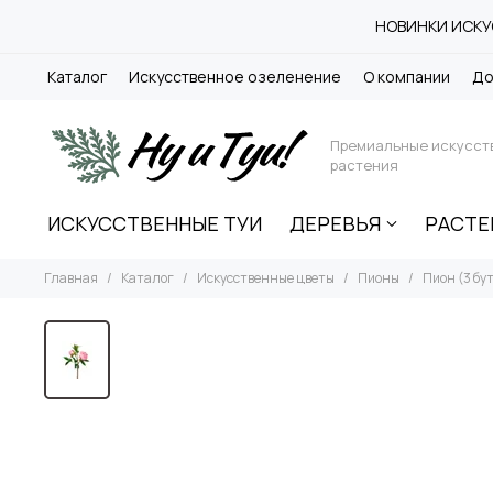
НОВИНКИ ИСКУС
Каталог
Искусственное озеленение
О компании
До
Премиальные искусст
растения
ИСКУССТВЕННЫЕ ТУИ
ДЕРЕВЬЯ
РАСТЕ
Главная
Каталог
Искусственные цветы
Пионы
Пион (3 бу