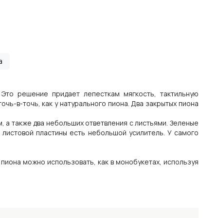
а
 Это решение придает лепесткам мягкость, тактильную
очь-в-точь, как у натурального пиона. Два закрытых пиона
, а также два небольших ответвления с листьями. Зеленые
 листовой пластины есть небольшой усилитель. У самого
у пиона можно использовать, как в монобукетах, используя