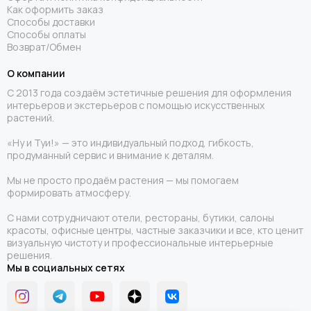
Как оформить заказ
Способы доставки
Способы оплаты
Возврат/Обмен
О компании
С 2013 года создаём эстетичные решения для оформления
интерьеров и экстерьеров с помощью искусственных
растений.
«Ну и Туи!» — это индивидуальный подход, гибкость,
продуманный сервис и внимание к деталям.
Мы не просто продаём растения — мы помогаем
формировать атмосферу.
С нами сотрудничают отели, рестораны, бутики, салоны
красоты, офисные центры, частные заказчики и все, кто ценит
визуальную чистоту и профессиональные интерьерные
решения.
Мы в социальных сетях