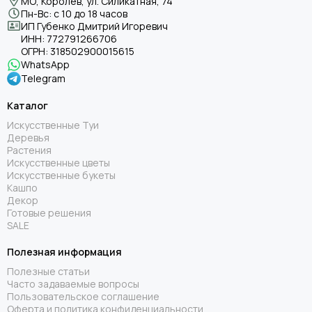
МО, Королёв, ул. Силикатная, 74
Пн-Вс: с 10 до 18 часов
ИП Губенко Дмитрий Игоревич
ИНН:
772791266706
ОГРН:
318502900015615
WhatsApp
Telegram
Каталог
Искусственные Туи
Деревья
Растения
Искусственные цветы
Искусственные букеты
Кашпо
Декор
Готовые решения
SALE
Полезная информация
Полезные статьи
Часто задаваемые вопросы
Пользовательское соглашение
Оферта и политика конфиденциальности