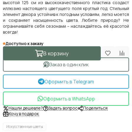
высотой 125 см из высококачественного пластика создаст
иллюзию настоящего цветущего поля круглый год. Стильный
элемент декора устойчив к погодным условиям, легко моется
и сохраняет насыщенность цвета. Любите природу? Не
ограничивайте себя сезонами – наслаждайтесь её красотой
всегда!
Доступно к заказу
В корзину
Заказ в один клик
Оформить в Telegram
Оформить в WhatsApp
Нашли дешевле?
Задать вопрос
Поделиться
Хочу в подарок
Искусственные цветы