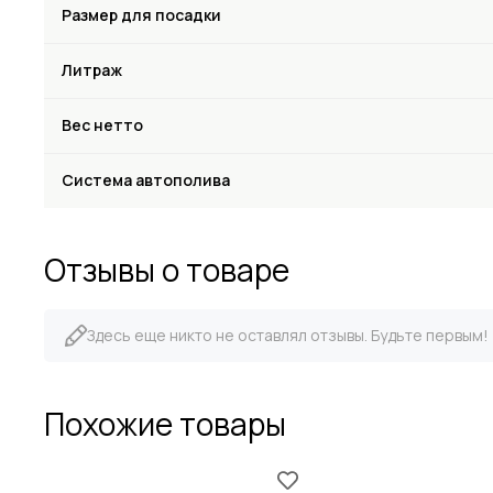
Размер для посадки
Литраж
Вес нетто
Система автополива
Отзывы о товаре
Здесь еще никто не оставлял отзывы. Будьте первым!
Похожие товары