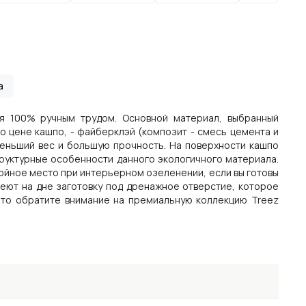
а
я 100% ручным трудом. Основной материал, выбранный
о цене кашпо, - файберклэй (композит - смесь цемента и
еньший вес и большую прочность. На поверхности кашпо
труктурные особенности данного экологичного материала.
тойное место при интерьерном озеленении, если вы готовы
еют на дне заготовку под дренажное отверстие, которое
 то обратите внимание на премиальную коллекцию Treez