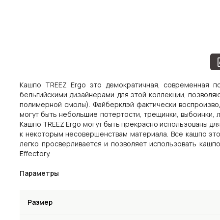
Кашпо TREEZ Ergo это демократичная, современная п
бельгийскими дизайнерами для этой коллекции, позволяю
полимерной смолы). Файберклэй фактически воспроизво
могут быть небольшие потертости, трещинки, выбоинки, 
Кашпо TREEZ Ergo могут быть прекрасно использованы для
к некоторым несовершенствам материала. Все кашпо это
легко просверливается и позволяет использовать кашп
Effectory.
Параметры
Размер