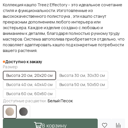
Коллекция кашпо Treez Effectory – это идеальное сочетание
стиля и функциональности. Изготовленные из
высококачественного полистоуна , эти кашпо станут
прекрасным дополнением любого интерьера или
экстерьера. Каждое изделие создано с любовью и
вниманием к деталям, благодаря полностью ручному труду
мастеров. Система автополива приобретается отдельно, что
позволяет адаптировать кашпо под конкретные потребности
вашего растения.
Доступно к заказу
Размер
Высота 20 см, 20х20 см
Высота 30 см, 30х30 см
Высота 40 см, 40х40 см
Высота 50 см, 50х50 см
Высота 60 см, 60х60 см
Доступные расцветки:
Белый Песок
В корзину