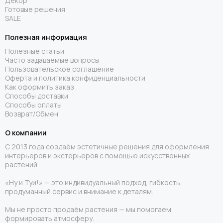
Декор
Готовые решения
SALE
Полезная информация
Полезные статьи
Часто задаваемые вопросы
Пользовательское соглашение
Оферта и политика конфиденциальности
Как оформить заказ
Способы доставки
Способы оплаты
Возврат/Обмен
О компании
С 2013 года создаём эстетичные решения для оформления
интерьеров и экстерьеров с помощью искусственных
растений.
«Ну и Туи!» — это индивидуальный подход, гибкость,
продуманный сервис и внимание к деталям.
Мы не просто продаём растения — мы помогаем
формировать атмосферу.