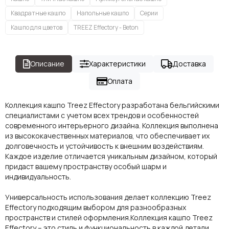
Квадратные кашпо
Напольные кашпо
Серии
Кашпо для цветов
TREEZ Effectory - Beton
Описание
Характеристики
Доставка
Оплата
Коллекция кашпо Treez Effectory разработана бельгийскими
специалистами с учетом всех трендов и особенностей
современного интерьерного дизайна. Коллекция выполнена
из высококачественных материалов, что обеспечивает их
долговечность и устойчивость к внешним воздействиям.
Каждое изделие отличается уникальным дизайном, который
придаст вашему пространству особый шарм и
индивидуальность.
Универсальность использования делает коллекцию Treez
Effectory подходящим выбором для разнообразных
пространств и стилей оформления.Коллекция кашпо Treez
Effectory – это стиль и функциональность в каждой детали.