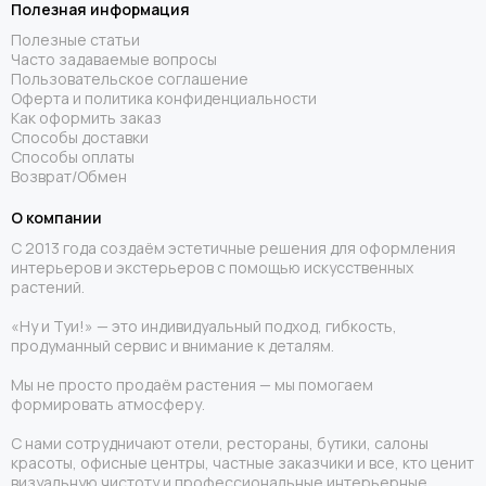
Полезная информация
Полезные статьи
Часто задаваемые вопросы
Пользовательское соглашение
Оферта и политика конфиденциальности
Как оформить заказ
Способы доставки
Способы оплаты
Возврат/Обмен
О компании
С 2013 года создаём эстетичные решения для оформления
интерьеров и экстерьеров с помощью искусственных
растений.
«Ну и Туи!» — это индивидуальный подход, гибкость,
продуманный сервис и внимание к деталям.
Мы не просто продаём растения — мы помогаем
формировать атмосферу.
С нами сотрудничают отели, рестораны, бутики, салоны
красоты, офисные центры, частные заказчики и все, кто ценит
визуальную чистоту и профессиональные интерьерные