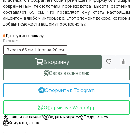
пластика, он сохраняет свой яркий цвет и форму благодаря
современным технологиям производства. Высота растения
составляет 65 см, что позволяет ему стать настоящим
акцентом в любом интерьере. Этот элемент декора, который
добавит свежести вашему пространству.
Доступно к заказу
Размер
Высота 65 см, Ширина 20 см
В корзину
Заказ в один клик
Оформить в Telegram
Оформить в WhatsApp
Нашли дешевле?
Задать вопрос
Поделиться
Хочу в подарок