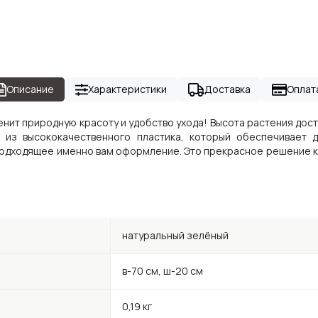
Описание
Характеристики
Доставка
Оплат
ценит природную красоту и удобство ухода! Высота растения дос
 из высококачественного пластика, который обеспечивает д
одходящее именно вам оформление. Это прекрасное решение как
натуральный зелёный
в-70 см, ш-20 см
0,19 кг