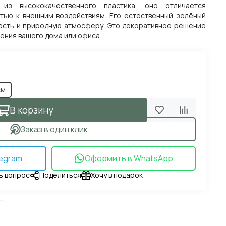
 из высококачественного пластика, оно отличается
тью к внешним воздействиям. Его естественный зелёный
есть и природную атмосферу. Это декоративное решение
ения вашего дома или офиса.
см
В корзину
Заказ в один клик
egram
Оформить в WhatsApp
ь вопрос
Поделиться
Хочу в подарок