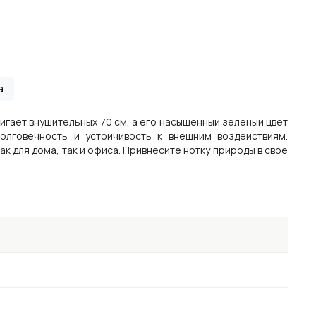
а
тигает внушительных 70 см, а его насыщенный зеленый цвет
олговечность и устойчивость к внешним воздействиям.
 для дома, так и офиса. Привнесите нотку природы в свое