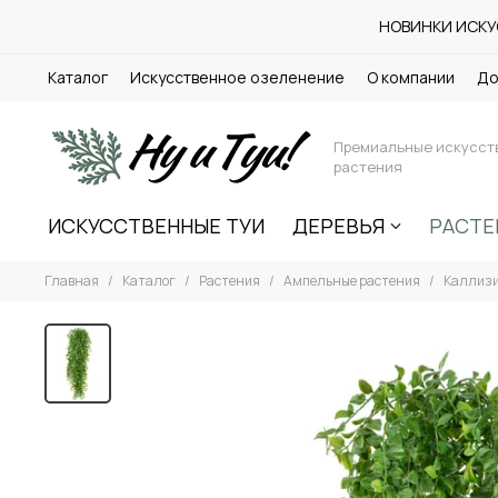
НОВИНКИ ИСКУС
Каталог
Искусственное озеленение
О компании
До
Премиальные искусст
растения
ИСКУССТВЕННЫЕ ТУИ
ДЕРЕВЬЯ
РАСТЕ
Главная
Каталог
Растения
Ампельные растения
Каллизи