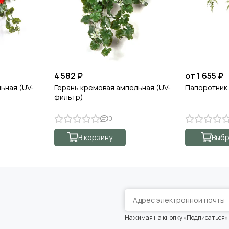
4 582 ₽
от 1 655 ₽
ьная (UV-
Герань кремовая ампельная (UV-
Папоротник
фильтр)
0
В корзину
Выбр
Нажимая на кнопку «Подписаться»