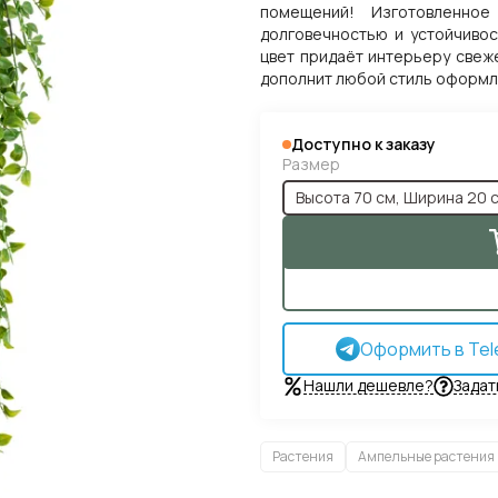
помещений! Изготовленное
долговечностью и устойчивос
цвет придаёт интерьеру свеж
дополнит любой стиль оформл
Доступно к заказу
Размер
Высота 70 см, Ширина 20 
Оформить в Tel
Нашли дешевле?
Задат
Растения
Ампельные растения