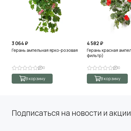
3 064 ₽
4 582 ₽
Герань ампельная ярко-розовая
Герань красная ампел
фильтр)
0
0
В корзину
В корзину
Подписаться на новости и акции