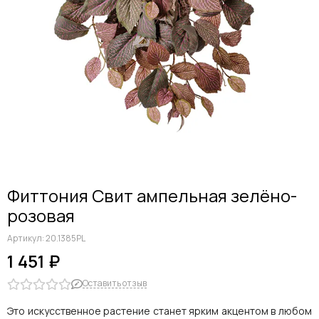
Фиттония Свит ампельная зелёно-
розовая
Артикул:
20.1385PL
1 451 ₽
Оставить отзыв
Это искусственное растение станет ярким акцентом в любом