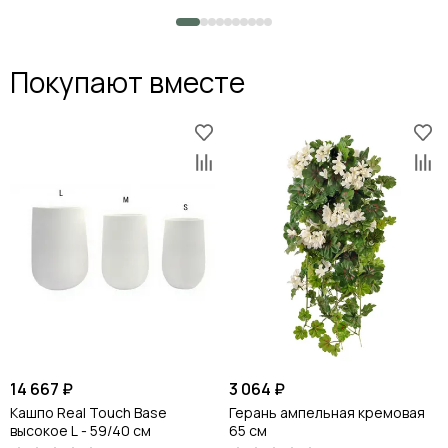
Покупают вместе
14 667 ₽
3 064 ₽
Кашпо Real Touch Base
Герань ампельная кремовая
высокое L - 59/40 см
65 см