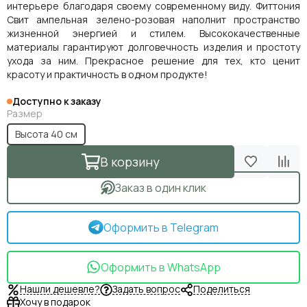
интерьере благодаря своему современному виду. Фиттония
Свит ампельная зелено-розовая наполнит пространство
жизненной энергией и стилем. Высококачественные
материалы гарантируют долговечность изделия и простоту
ухода за ним. Прекрасное решение для тех, кто ценит
красоту и практичность в одном продукте!
Доступно к заказу
Размер
Высота 40 см
В корзину
Заказ в один клик
Оформить в Telegram
Оформить в WhatsApp
Нашли дешевле?
Задать вопрос
Поделиться
Хочу в подарок