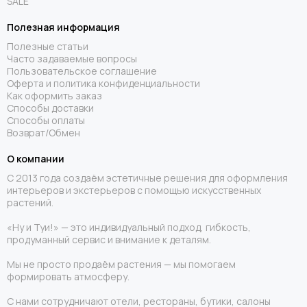
SALE
Полезная информация
Полезные статьи
Часто задаваемые вопросы
Пользовательское соглашение
Оферта и политика конфиденциальности
Как оформить заказ
Способы доставки
Способы оплаты
Возврат/Обмен
О компании
С 2013 года создаём эстетичные решения для оформления
интерьеров и экстерьеров с помощью искусственных
растений.
«Ну и Туи!» — это индивидуальный подход, гибкость,
продуманный сервис и внимание к деталям.
Мы не просто продаём растения — мы помогаем
формировать атмосферу.
С нами сотрудничают отели, рестораны, бутики, салоны