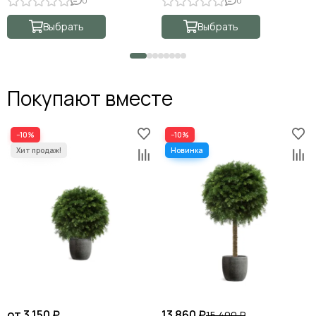
0
0
Выбрать
Выбрать
Покупают вместе
−10%
−10%
от 3 150 ₽
13 860 ₽
15 400 ₽