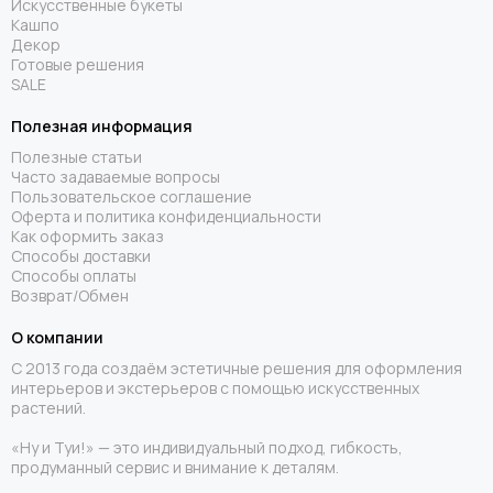
Искусственные букеты
Кашпо
Декор
Готовые решения
SALE
Полезная информация
Полезные статьи
Часто задаваемые вопросы
Пользовательское соглашение
Оферта и политика конфиденциальности
Как оформить заказ
Способы доставки
Способы оплаты
Возврат/Обмен
О компании
С 2013 года создаём эстетичные решения для оформления
интерьеров и экстерьеров с помощью искусственных
растений.
«Ну и Туи!» — это индивидуальный подход, гибкость,
продуманный сервис и внимание к деталям.