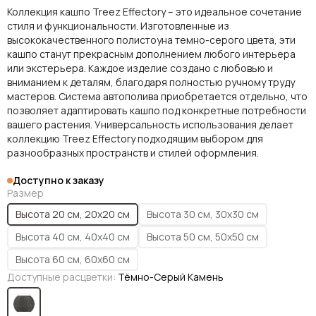
Коллекция кашпо Treez Effectory – это идеальное сочетание
стиля и функциональности. Изготовленные из
высококачественного полистоуна темно-серого цвета, эти
кашпо станут прекрасным дополнением любого интерьера
или экстерьера. Каждое изделие создано с любовью и
вниманием к деталям, благодаря полностью ручному труду
мастеров. Система автополива приобретается отдельно, что
позволяет адаптировать кашпо под конкретные потребности
вашего растения. Универсальность использования делает
коллекцию Treez Effectory подходящим выбором для
разнообразных пространств и стилей оформления.
Доступно к заказу
Размер
Высота 20 см, 20х20 см
Высота 30 см, 30х30 см
Высота 40 см, 40х40 см
Высота 50 см, 50х50 см
Высота 60 см, 60х60 см
Доступные расцветки:
Тёмно-Серый Камень