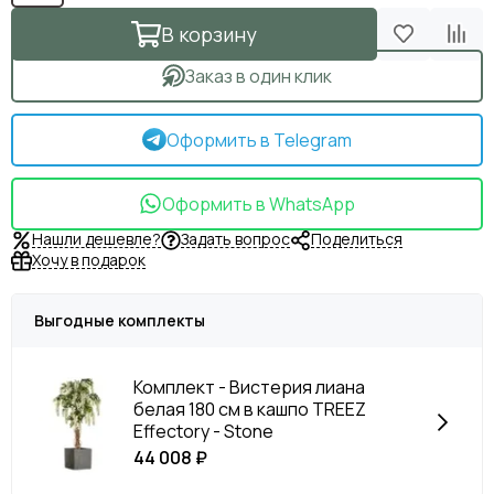
В корзину
Заказ в один клик
Оформить в Telegram
Оформить в WhatsApp
Нашли дешевле?
Задать вопрос
Поделиться
Хочу в подарок
Выгодные комплекты
Комплект - Вистерия лиана
белая 180 см в кашпо TREEZ
Effectory - Stone
44 008 ₽