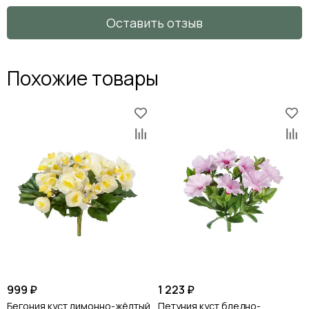
Оставить отзыв
Похожие товары
999 ₽
1 223 ₽
Бегония куст лимонно-жёлтый
Петуния куст бледно-