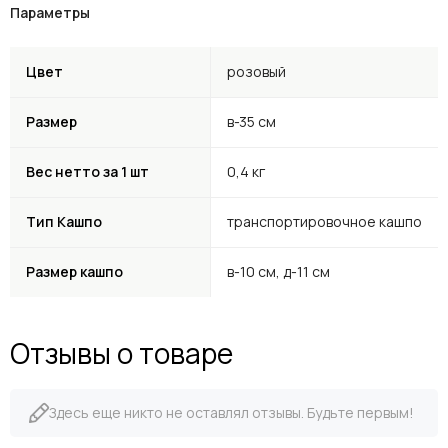
Параметры
Цвет
розовый
Размер
в-35 см
Вес нетто за 1 шт
0,4 кг
Тип Кашпо
транспортировочное кашпо
Размер кашпо
в-10 см, д-11 см
Отзывы о товаре
Здесь еще никто не оставлял отзывы. Будьте первым!