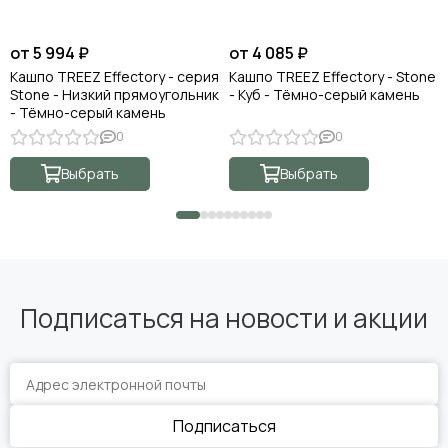
от 5 994 ₽
от 4 085 ₽
Кашпо TREEZ Effectory - серия
Кашпо TREEZ Effectory - Stone
Stone - Низкий прямоугольник
- Куб - Тёмно-серый камень
- Тёмно-серый камень
0
0
Выбрать
Выбрать
Подписаться на новости и акции
Подписаться