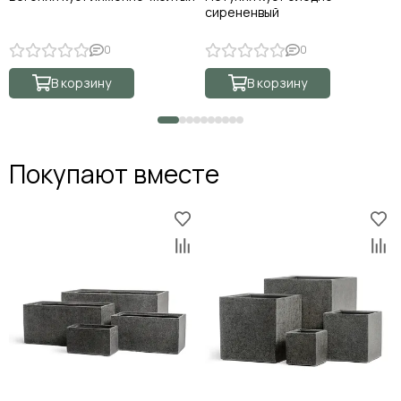
сирененвый
0
0
В корзину
В корзину
Покупают вместе