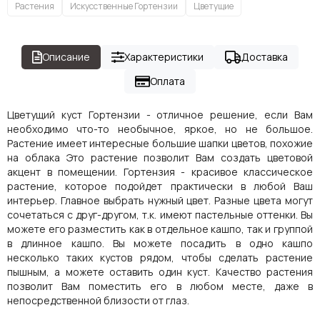
Растения
Искусственные Гортензии
Цветущие
Описание
Характеристики
Доставка
Оплата
Цветущий куст Гортензии - отличное решение, если Вам
необходимо что-то необычное, яркое, но не большое.
Растение имеет интересные большие шапки цветов, похожие
на облака Это растение позволит Вам создать цветовой
акцент в помещении. Гортензия - красивое классическое
растение, которое подойдет практически в любой Ваш
интерьер. Главное выбрать нужный цвет. Разные цвета могут
сочетаться с друг-другом, т.к. имеют пастельные оттенки. Вы
можете его разместить как в отдельное кашпо, так и группой
в длинное кашпо. Вы можете посадить в одно кашпо
несколько таких кустов рядом, чтобы сделать растение
пышным, а можете оставить один куст. Качество растения
позволит Вам поместить его в любом месте, даже в
непосредственной близости от глаз.