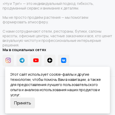
«Ну и Туи!» — это индивидуальный подход, гибкость,
продуманный сервис и внимание к деталям.
Мы не просто продаём растения — мы помогаем
формировать атмосферу.
С нами сотрудничают отели, рестораны, бутики, салоны
красоты, офисные центры, частные заказчики и все, кто ценит
визуальную чистоту и профессиональные интерьерные
решения.
Мы в социальных сетях
Этот сайт использует cookie-файлы и другие
технологии, чтобы помочь Вам в навигации, а также
2026 © Ну и Туи!.
Карта сайта
для предоставления лучшего пользовательского
опыта и анализа использования наших продуктов и
услуг.
Принять