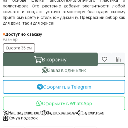
на основе шелка, высокотехнологичного пластика и
полистирола. Это растение добавит элегантности любой
комнате и создаст уютную атмосферу благодаря своему
приятному цвету и стильному дизайну. Прекрасный выбор как
для дома, так и для офиса!
Доступно к заказу
Размер
Высота 35 см
В корзину
Заказ в один клик
Оформить в Telegram
Оформить в WhatsApp
Нашли дешевле?
Задать вопрос
Поделиться
Хочу в подарок