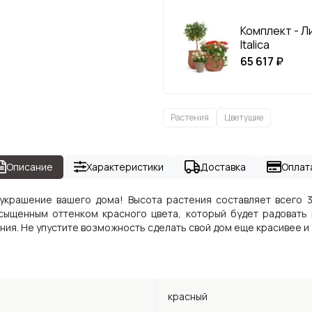
Комплект - Л
Italica
65 617 ₽
Растения
Цветущие
Описание
Характеристики
Доставка
Оплат
 украшение вашего дома! Высота растения составляет всего 
сыщенным оттенком красного цвета, который будет радовать 
ания. Не упустите возможность сделать свой дом еще красивее и
красный