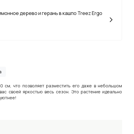
имонное дерево и герань в кашпо Treez Ergo
а
30 см, что позволяет разместить его даже в небольшом
вас своей яркостью весь сезон. Это растение идеально
 уютнее!