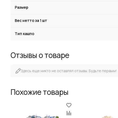
Размер
Вес нетто за 1 шт
Тип кашпо
Отзывы о товаре
Здесь еще никто не оставлял отзывы. Будьте первым!
Похожие товары