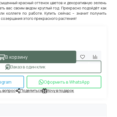
асыщенный красный оттенок цветов и декоративную зелень
ать вас своим видом круглый год. Прекрасно подойдёт как
ли коллеге по работе. Купить сейчас – значит получить
 созерцания этого прекрасного растения!
В корзину
Заказ в один клик
egram
Оформить в WhatsApp
ь вопрос
Поделиться
Хочу в подарок