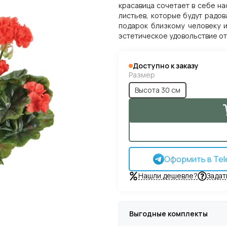
красавица сочетает в себе н
листьев, которые будут радов
подарок близкому человеку и
эстетическое удовольствие от
Доступно к заказу
Размер
Высота 30 см
Оформить в Tel
Нашли дешевле?
Задат
Выгодные комплекты