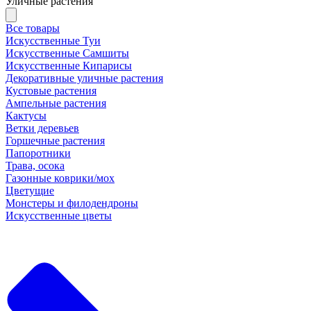
Уличные растения
Все товары
Искусственные Туи
Искусственные Самшиты
Искусственные Кипарисы
Декоративные уличные растения
Кустовые растения
Ампельные растения
Кактусы
Ветки деревьев
Горшечные растения
Папоротники
Трава, осока
Газонные коврики/мох
Цветущие
Монстеры и филодендроны
Искусственные цветы