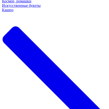
Космеи, ромашки
Искусственные букеты
Кашпо