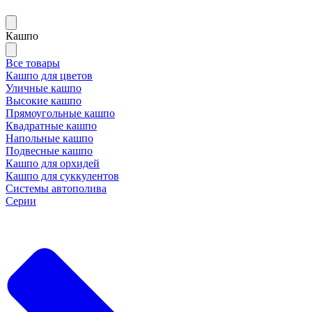
Кашпо
Все товары
Кашпо для цветов
Уличные кашпо
Высокие кашпо
Прямоугольные кашпо
Квадратные кашпо
Напольные кашпо
Подвесные кашпо
Кашпо для орхидей
Кашпо для суккулентов
Системы автополива
Серии