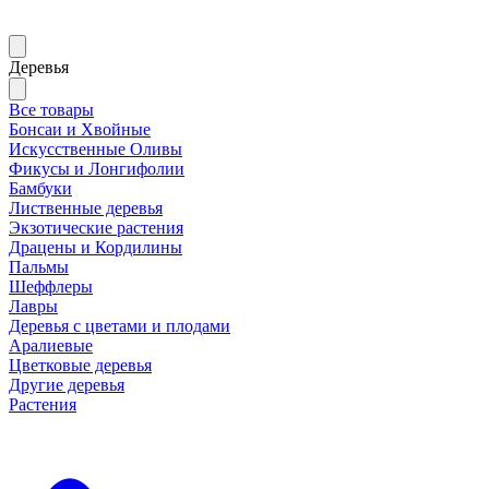
Деревья
Все товары
Бонсаи и Хвойные
Искусственные Оливы
Фикусы и Лонгифолии
Бамбуки
Лиственные деревья
Экзотические растения
Драцены и Кордилины
Пальмы
Шеффлеры
Лавры
Деревья с цветами и плодами
Аралиевые
Цветковые деревья
Другие деревья
Растения