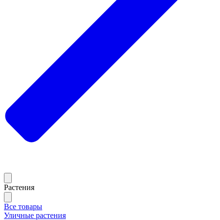
Растения
Все товары
Уличные растения